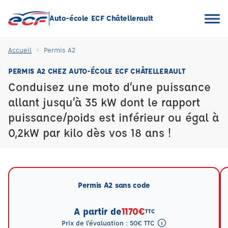
Auto-école ECF Châtellerault
Accueil
Permis A2
PERMIS A2 CHEZ AUTO-ÉCOLE ECF CHÂTELLERAULT
Conduisez une moto d’une puissance
allant jusqu’à 35 kW dont le rapport
puissance/poids est inférieur ou égal à
0,2kW par kilo dès vos 18 ans !
Permis A2 sans code
A partir de
1170€
TTC
Prix de l'évaluation : 50€ TTC