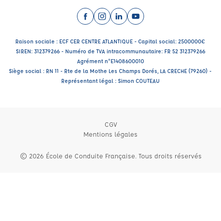
Facebook (nouvelle fenêtre)
Instagram (nouvelle fenêtre)
LinkedIn (nouvelle fenêtre)
YouTube (nouvelle fenêtr
Raison sociale : ECF CER CENTRE ATLANTIQUE - Capital social: 2500000€
SIREN: 312379266 - Numéro de TVA intracommunautaire: FR 52 312379266
Agrément n°E1408600010
Siège social : RN 11 - Rte de la Mothe Les Champs Dorés, LA CRECHE (79260) -
Représentant légal : Simon COUTEAU
CGV
Mentions légales
© 2026 École de Conduite Française. Tous droits réservés