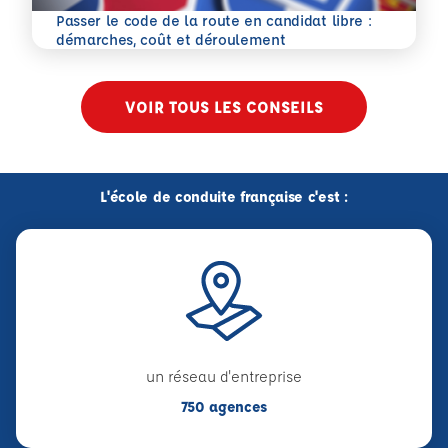
Passer le code de la route en candidat libre :
En savoir plus
démarches, coût et déroulement
VOIR TOUS LES CONSEILS
L'école de conduite française c'est :
un réseau d'entreprise
750 agences