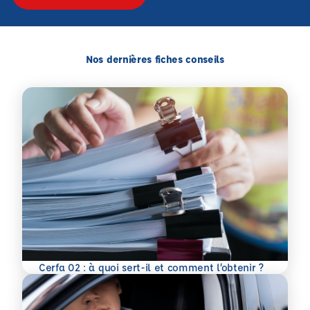
Nos dernières fiches conseils
En savoir plus
Cerfa 02 : à quoi sert-il et comment l’obtenir ?