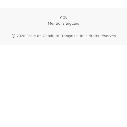
CGV
Mentions légales
© 2026 École de Conduite Française. Tous droits réservés