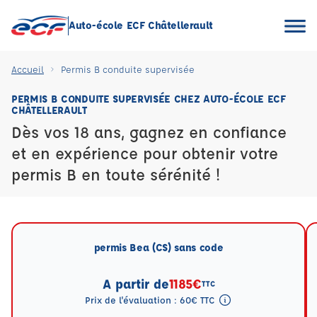
Auto-école ECF Châtellerault
Accueil
Permis B conduite supervisée
PERMIS B CONDUITE SUPERVISÉE CHEZ AUTO-ÉCOLE ECF
CHÂTELLERAULT
Dès vos 18 ans, gagnez en confiance
et en expérience pour obtenir votre
permis B en toute sérénité !
permis Bea (CS) sans code
A partir de
1185€
TTC
Prix de l'évaluation : 60€ TTC
Tooltip eval mention