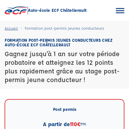
Auto-école ECF Châtellerault
Accueil
Formation post-permis jeunes conducteurs
FORMATION POST-PERMIS JEUNES CONDUCTEURS CHEZ
AUTO-ÉCOLE ECF CHÂTELLERAULT
Gagnez jusqu’à 1 an sur votre période
probatoire et atteignez les 12 points
plus rapidement grâce au stage post-
permis jeune conducteur !
Post permis
A partir de
110€
TTC