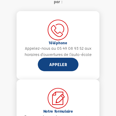
par :
Téléphone
Appelez-nous au 05 49 08 93 52 aux
horaires d'ouvertures de l'auto-école
APPELER
Notre formulaire