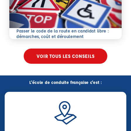
Passer le code de la route en candidat libre :
En savoir plus
démarches, coût et déroulement
VOIR TOUS LES CONSEILS
L'école de conduite française c'est :