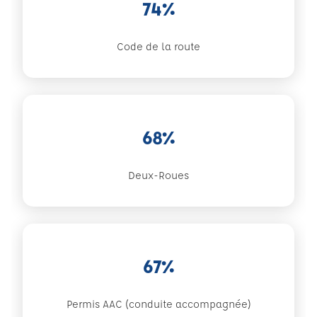
74%
Code de la route
68%
Deux-Roues
67%
Permis AAC (conduite accompagnée)