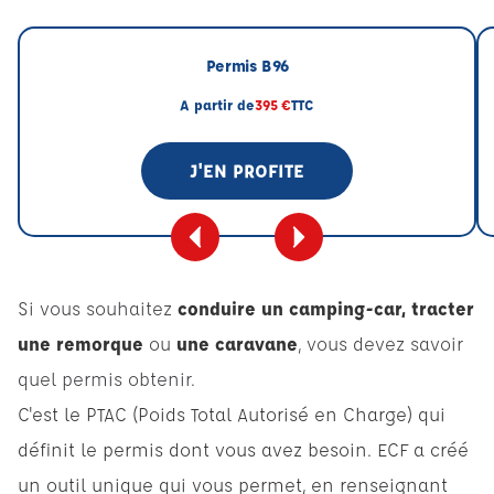
Permis B96
A partir de
395 €
TTC
J'EN PROFITE
Si vous souhaitez
conduire un camping-car, tracter
une remorque
ou
une caravane
, vous devez savoir
quel permis obtenir.
C'est le PTAC (Poids Total Autorisé en Charge) qui
définit le permis dont vous avez besoin. ECF a créé
un outil unique qui vous permet, en renseignant