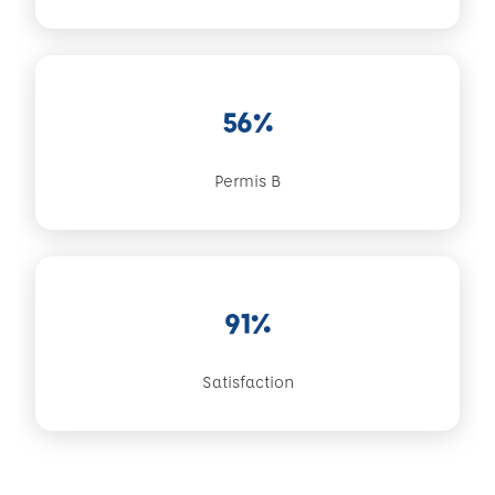
56%
Permis B
91%
Satisfaction