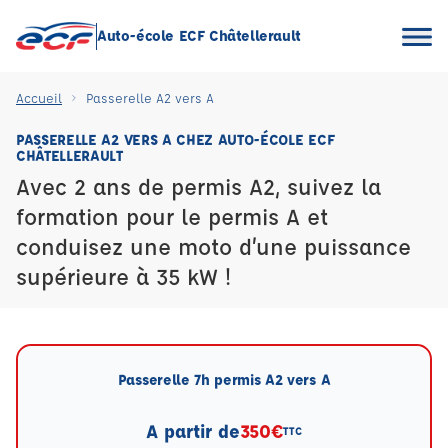
Auto-école ECF Châtellerault
Accueil
Passerelle A2 vers A
PASSERELLE A2 VERS A CHEZ AUTO-ÉCOLE ECF
CHÂTELLERAULT
Avec 2 ans de permis A2, suivez la
formation pour le permis A et
conduisez une moto d’une puissance
supérieure à 35 kW !
Passerelle 7h permis A2 vers A
A partir de
350€
TTC