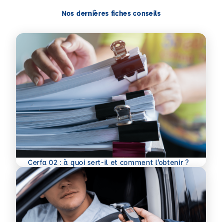
Nos dernières fiches conseils
En savoir plus
Cerfa 02 : à quoi sert-il et comment l’obtenir ?