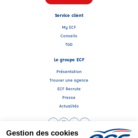
Service client
My ECF
Conseils
TGD
Le groupe ECF
Présentation
Trouver une agence
ECF Recrute
Presse
Actualités
Facebook (nouvelle fenêtre)
Instagram (nouvelle fenêtre)
LinkedIn (nouvelle fenêtre)
YouTube (nouvelle fenêtr