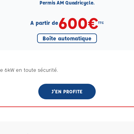
Permis AM Quadricycle.
600€
A partir de
TTC
Boîte automatique
e 6kW en toute sécurité.
J'EN PROFITE