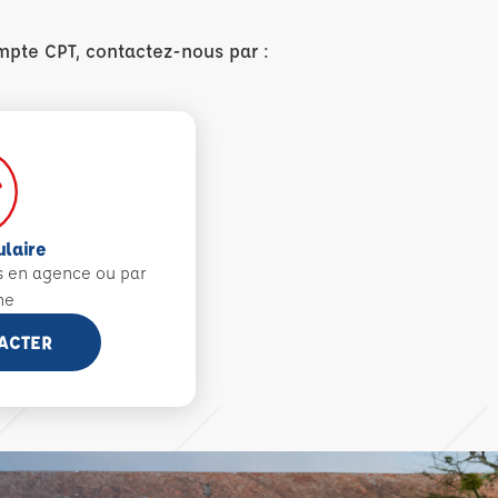
mpte CPT, contactez-nous par :
ulaire
s en agence ou par
ne
ACTER