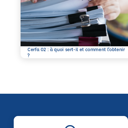
Cerfa 02 : à quoi sert-il et comment l’obtenir
En savoir plus
?