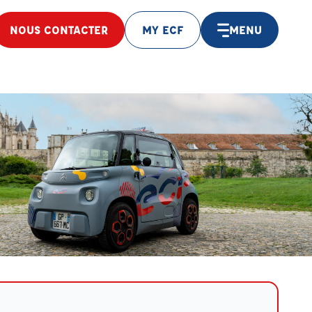
NOUS CONTACTER
MY ECF
MENU