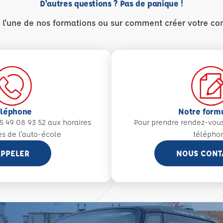
D'autres questions ? Pas de panique !
r l'une de nos formations ou sur comment créer votre co
éléphone
Notre form
5 49 08 93 52 aux
horaires
Pour prendre rendez-vou
es de l'auto-école
télépho
PPELER
NOUS CONT