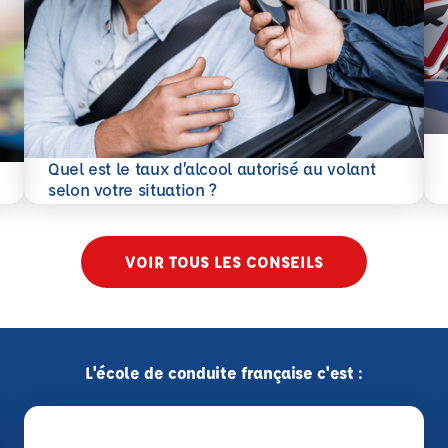
En 
Quel est le taux d’alcool autorisé au volant
En savoir plus
selon votre situation ?
VOIR TOUS LES CONSEILS
L'école de conduite française c'est :