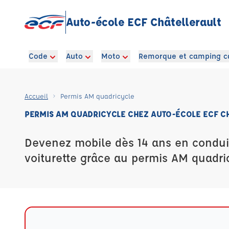
Auto-école ECF Châtellerault
Code
Auto
Moto
Remorque et camping c
Accueil
Permis AM quadricycle
PERMIS AM QUADRICYCLE CHEZ AUTO-ÉCOLE ECF C
Devenez mobile dès 14 ans en condui
voiturette grâce au permis AM quadri