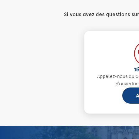
Si vous avez des questions su
T
Appelez-nous au 0
d'ouvertur
A