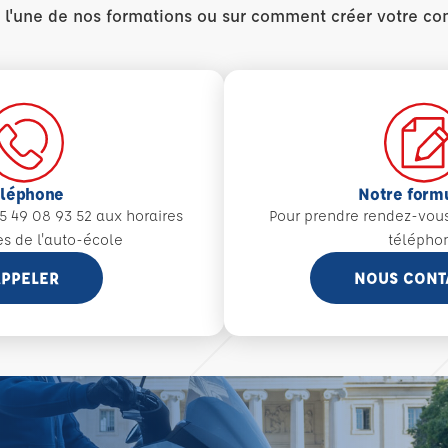
r l'une de nos formations ou sur comment créer votre co
éléphone
Notre form
5 49 08 93 52 aux
horaires
Pour prendre rendez-vou
es de l'auto-école
télépho
PPELER
NOUS CONT