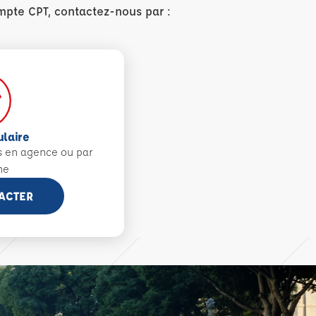
mpte CPT, contactez-nous par :
ulaire
s en agence ou par
ne
ACTER