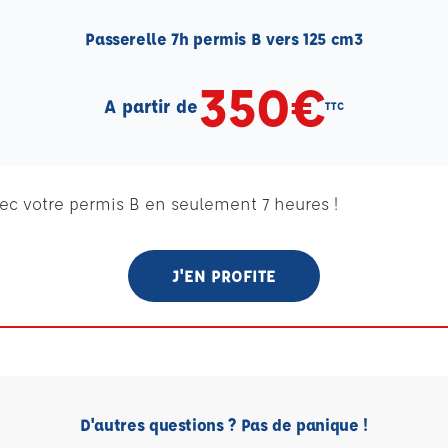
Passerelle 7h permis B vers 125 cm3
350€
A partir de
TTC
ec votre permis B en seulement 7 heures !
J'EN PROFITE
D'autres questions ? Pas de panique !