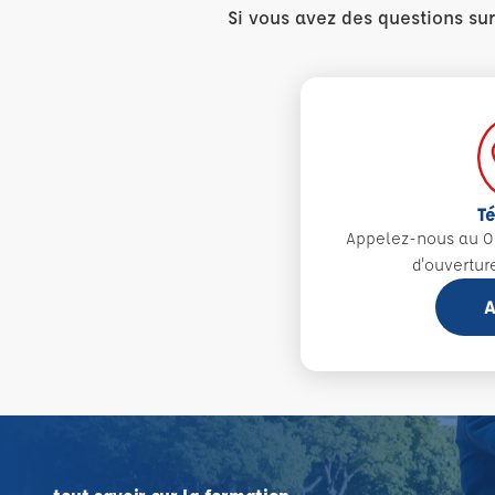
Si vous avez des questions su
T
Appelez-nous au 0
d'ouvertur
A