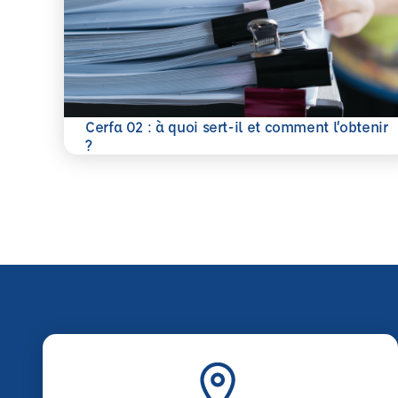
Cerfa 02 : à quoi sert-il et comment l’obtenir
En savoir plus
?