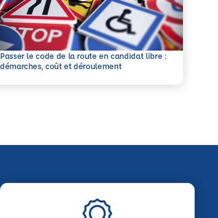
Passer le code de la route en candidat libre :
savoir plus
démarches, coût et déroulement