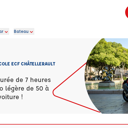
ar
Bateau
COLE ECF CHÂTELLERAULT
durée de 7 heures
o légère de 50 à
oiture !