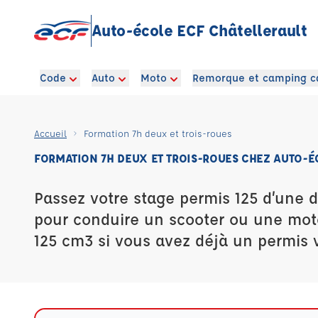
Auto-école ECF Châtellerault
Code
Auto
Moto
Remorque et camping c
Accueil
Formation 7h deux et trois-roues
FORMATION 7H DEUX ET TROIS-ROUES CHEZ AUTO-É
Passez votre stage permis 125 d’une 
pour conduire un scooter ou une mot
125 cm3 si vous avez déjà un permis v