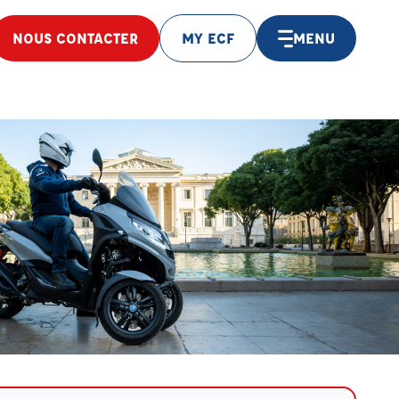
NOUS CONTACTER
MY ECF
MENU