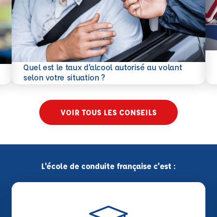
En 
Quel est le taux d’alcool autorisé au volant
En savoir plus
selon votre situation ?
VOIR TOUS LES CONSEILS
L'école de conduite française c'est :