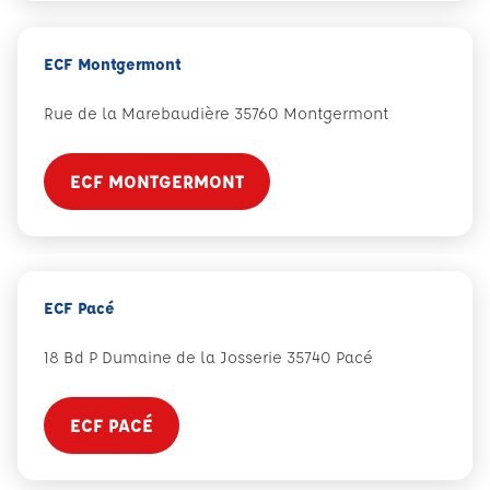
ECF Montgermont
Rue de la Marebaudière 35760 Montgermont
ECF MONTGERMONT
ECF Pacé
18 Bd P Dumaine de la Josserie 35740 Pacé
ECF PACÉ