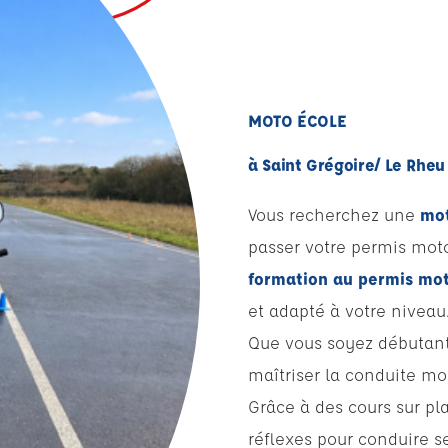
MOTO ÉCOLE
à Saint Grégoire/ Le Rheu
Vous recherchez une
mot
passer votre permis mot
formation au permis mo
et adapté à votre niveau
Que vous soyez débutant
maîtriser la conduite mot
Grâce à des cours sur pl
réflexes pour conduire s