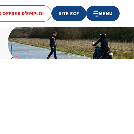
 OFFRES D'EMPLOI
SITE ECF
MENU