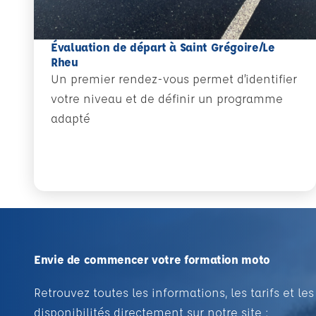
Évaluation de départ à Saint Grégoire/Le
Rheu
Un premier rendez-vous permet d’identifier
votre niveau et de définir un programme
adapté
Envie de commencer votre formation moto
Retrouvez toutes les informations, les tarifs et les
disponibilités directement sur notre site :