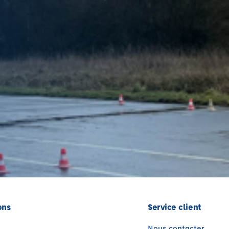
ons
Service client
Nous contacter