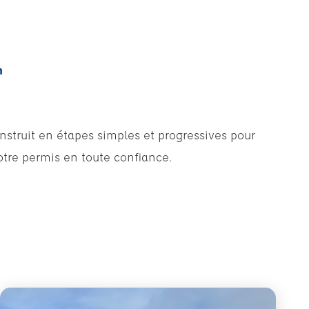
n
struit en étapes simples et progressives pour
otre permis en toute confiance.