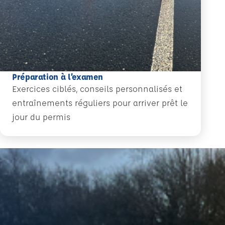
Préparation à l’examen
Exercices ciblés, conseils personnalisés et
entraînements réguliers pour arriver prêt le
jour du permis