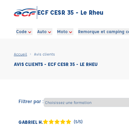
ECF CESR 35 - Le Rheu
Code
Auto
Moto
Remorque et camping c
Accueil
Avis clients
AVIS CLIENTS - ECF CESR 35 - LE RHEU
Filtrer par :
GABRIEL H.
(5/5)