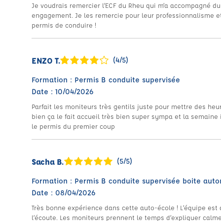
Je voudrais remercier l’ECF du Rheu qui m’a accompagné d
engagement. Je les remercie pour leur professionnalisme et
permis de conduire !
ENZO T.
(4/5)
Formation : Permis B conduite supervisée
Date : 10/04/2026
Parfait les moniteurs très gentils juste pour mettre des he
bien ça le fait accueil très bien super sympa et la semaine
le permis du premier coup
Sacha B.
(5/5)
Formation : Permis B conduite supervisée boite aut
Date : 08/04/2026
Très bonne expérience dans cette auto-école ! L’équipe est a
l’écoute. Les moniteurs prennent le temps d’expliquer calm