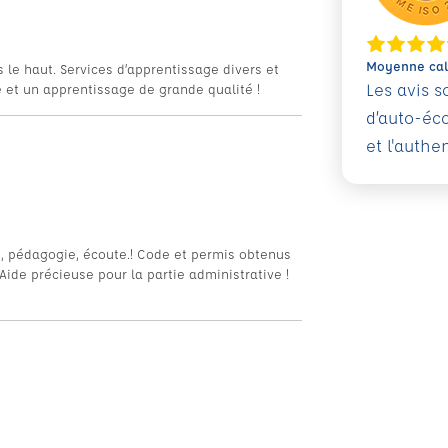
Moyenne calc
rs le haut. Services d’apprentissage divers et
Les avis 
 et un apprentissage de grande qualité !
d’auto-éc
et l'authe
té, pédagogie, écoute.! Code et permis obtenus
ide précieuse pour la partie administrative !