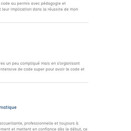
u code au permis avec pédagogie et
 leur implication dans la réussite de mon
ures un peu compliqué mais en s’organisant
 intensive de code super pour avoir le code et
omatique
ccueillante, professionnelle et toujours à
ement et mettent en confiance dès le début, ce