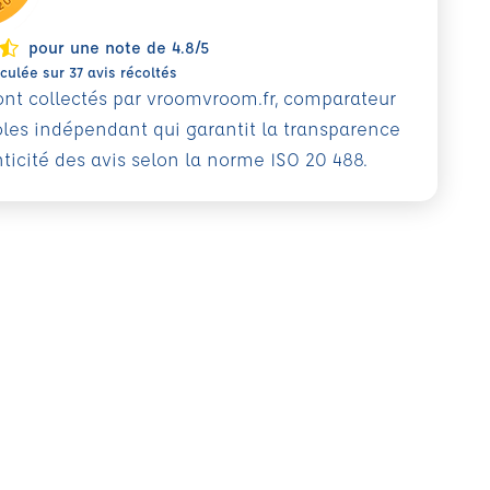
pour une note de 4.8/5
ulée sur 37 avis récoltés
sont collectés par vroomvroom.fr, comparateur
oles indépendant qui garantit la transparence
nticité des avis selon la norme ISO 20 488.