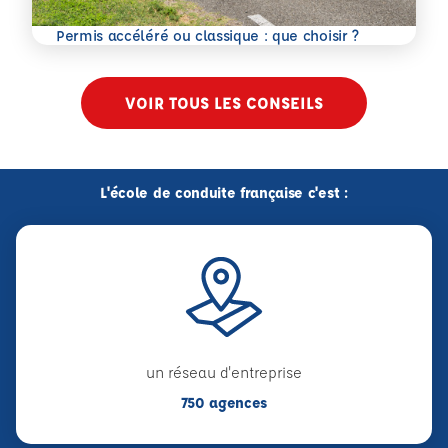
En savoir plus
Permis accéléré ou classique : que choisir ?
VOIR TOUS LES CONSEILS
L'école de conduite française c'est :
un réseau d'entreprise
750 agences