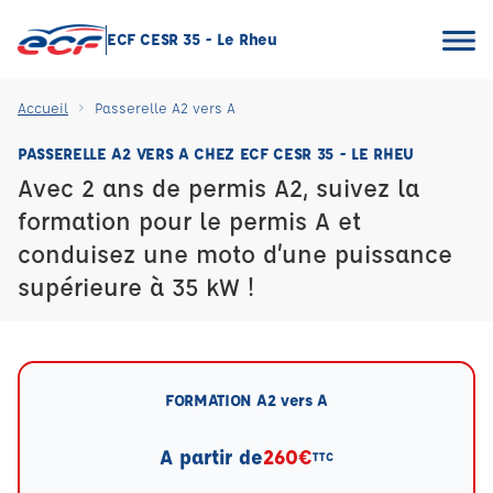
ECF CESR 35 - Le Rheu
Accueil
Passerelle A2 vers A
PASSERELLE A2 VERS A CHEZ ECF CESR 35 - LE RHEU
Avec 2 ans de permis A2, suivez la
formation pour le permis A et
conduisez une moto d’une puissance
supérieure à 35 kW !
FORMATION A2 vers A
A partir de
260€
TTC