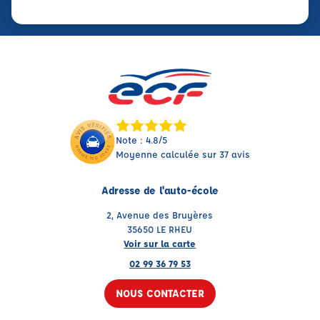
Note : 4.8/5
Moyenne calculée sur 37 avis
Adresse de l'auto-école
2, Avenue des Bruyères
35650 LE RHEU
Voir sur la carte
02 99 36 79 53
NOUS CONTACTER