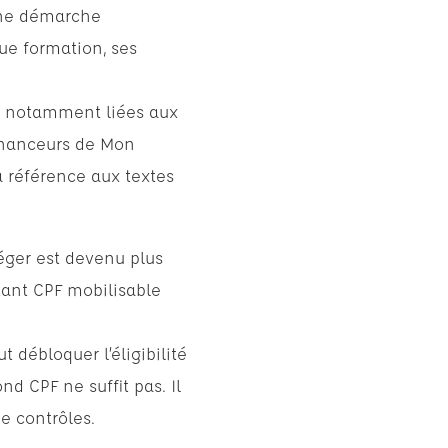
 une démarche
que formation, ses
fs, notamment liées aux
financeurs de Mon
a référence aux textes
éger est devenu plus
tant CPF mobilisable
 débloquer l’éligibilité
d CPF ne suffit pas. Il
e contrôles.