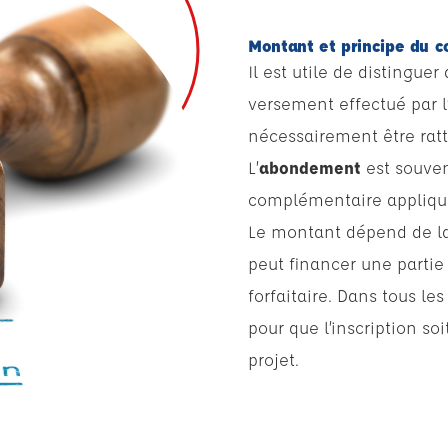
Montant et principe du 
Il est utile de distingu
versement effectué par l’
nécessairement être rat
L’
abondement
est souven
complémentaire appliqué
Le montant dépend de la 
peut financer une partie 
forfaitaire. Dans tous les
pour que l’inscription so
projet.