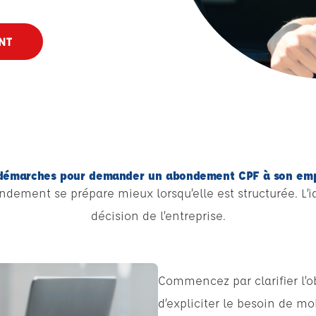
NT
démarches pour demander un abondement CPF à son em
ment se prépare mieux lorsqu’elle est structurée. L’idé
décision de l’entreprise.
Commencez par clarifier l’ob
d’expliciter le besoin de mob