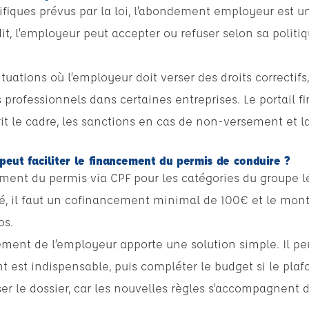
ifiques prévus par la loi, l’abondement employeur est
it, l’employeur peut accepter ou refuser selon sa politi
.
situations où l’employeur doit verser des droits correcti
s professionnels dans certaines entreprises. Le portail 
t le cadre, les sanctions en cas de non-versement et l
eut faciliter le financement du permis de conduire ?
ement du permis via CPF pour les catégories du groupe l
ié, il faut un cofinancement minimal de 100€ et le mon
os.
ment de l’employeur apporte une solution simple. Il peut
est indispensable, puis compléter le budget si le plafon
er le dossier, car les nouvelles règles s’accompagnent d