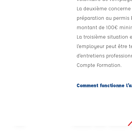
La deuxième concerne le
préparation au permis B
montant de 100€ minimu
La troisième situation e
l’employeur peut être t
d’entretiens professio
Compte Formation.
Comment fonctionne l’