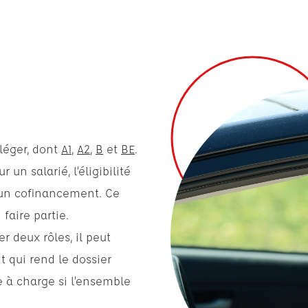
 léger, dont
A1
,
A2
,
B
et
BE
.
ur un salarié, l’éligibilité
’un cofinancement. Ce
 faire partie.
 deux rôles, il peut
 qui rend le dossier
te à charge si l’ensemble