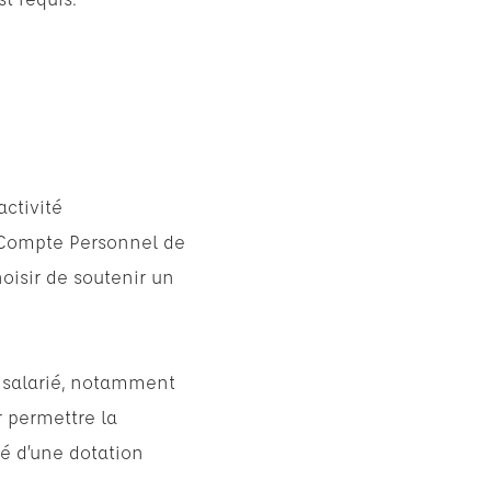
activité
Le Compte Personnel de
hoisir de soutenir un
u salarié, notamment
r permettre la
té d’une dotation