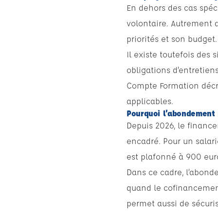
En dehors des cas spéc
volontaire. Autrement d
priorités et son budget
Il existe toutefois des 
obligations d’entretien
Compte Formation décri
applicables.
Pourquoi l’abondement p
Depuis 2026, le financ
encadré. Pour un salar
est plafonné à 900 eur
Dans ce cadre, l’abonde
quand le cofinancement 
permet aussi de sécuris