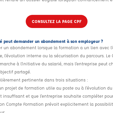
CONSULTEZ LA PAGE CPF
rié peut demander un abondement à son employeur ?
ter un abondement lorsque la formation a un lien avec l’
te, l’évolution interne ou la sécurisation du parcours. 
arche à l’initiative du salarié, mais l’entreprise peut c
objectif partagé.
ièrement pertinente dans trois situations :
n projet de formation utile au poste ou à l’évolution d
 insuffisant et que l’entreprise souhaite compléter pou
Mon Compte Formation prévoit explicitement la possibili
ur.