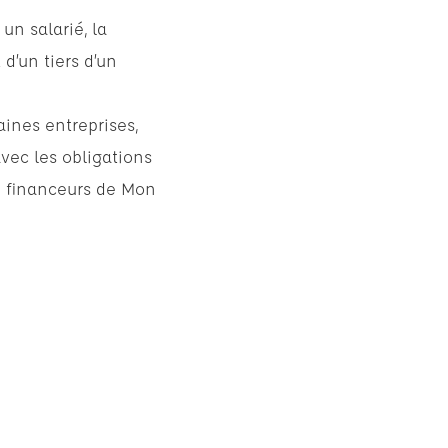
un salarié, la
d’un tiers d’un
aines entreprises,
vec les obligations
é financeurs de Mon