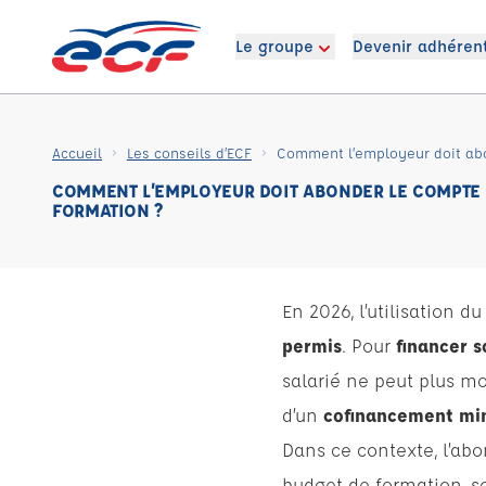
Le groupe
Devenir adhéren
Accueil
Les conseils d’ECF
COMMENT L’EMPLOYEUR DOIT ABONDER LE COMPTE
FORMATION ?
En 2026, l’utilisation 
permis
. Pour
financer 
salarié ne peut plus mo
d’un
cofinancement min
Dans ce contexte, l’abo
budget de formation, so