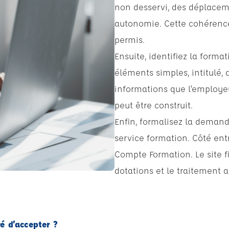
non desservi, des déplacem
autonomie. Cette cohérence 
permis.
Ensuite, identifiez la forma
éléments simples, intitulé, 
informations que l’employeu
peut être construit.
Enfin, formalisez la demand
service formation. Côté ent
Compte Formation. Le site fi
dotations et le traitement
gé d’accepter ?