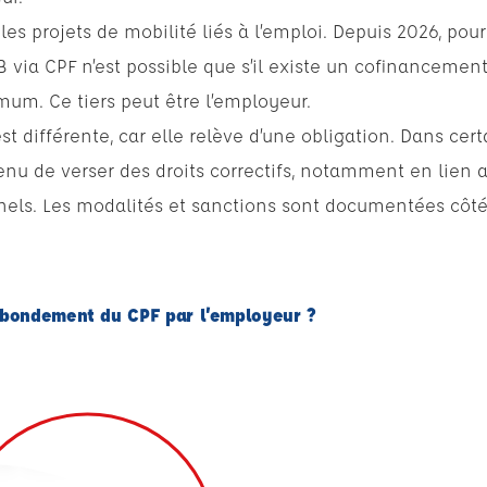
s projets de mobilité liés à l’emploi. Depuis 2026, pour 
 via CPF n’est possible que s’il existe un cofinancement 
m. Ce tiers peut être l’employeur.
st différente, car elle relève d’une obligation. Dans cert
enu de verser des droits correctifs, notamment en lien a
nnels. Les modalités et sanctions sont documentées côt
abondement du CPF par l’employeur ?