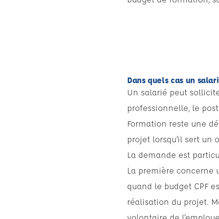
Dans quels cas un sala
Un salarié peut sollici
professionnelle, le pos
Formation reste une dém
projet lorsqu’il sert un 
La demande est particul
La première concerne u
quand le budget CPF est
réalisation du projet. 
volontaire de l’employe