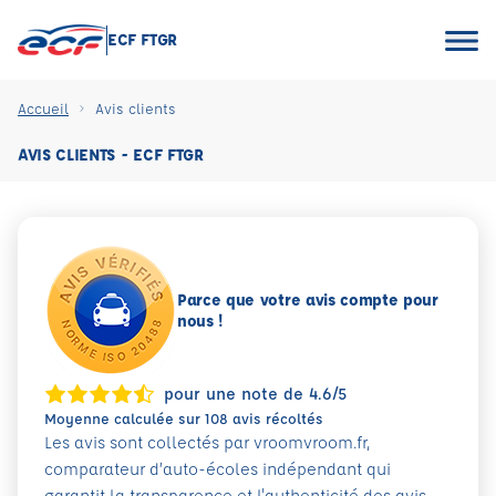
ECF FTGR
Accueil
Avis clients
AVIS CLIENTS - ECF FTGR
Parce que votre avis compte pour
nous !
pour une note de 4.6/5
Moyenne calculée sur 108 avis récoltés
Les avis sont collectés par vroomvroom.fr,
comparateur d’auto-écoles indépendant qui
garantit la transparence et l'authenticité des avis