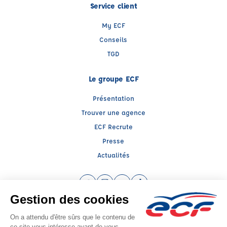
Service client
My ECF
Conseils
TGD
Le groupe ECF
Présentation
Trouver une agence
ECF Recrute
Presse
Actualités
Facebook (nouvelle fenêtre)
Instagram (nouvelle fenêtre)
YouTube (nouvelle fenêtre)
TikTok (nouvelle fenêtre)
Raison sociale : FORMATION TRASNPORT ET GESTION DES RISQU - Capital
social: 2000€