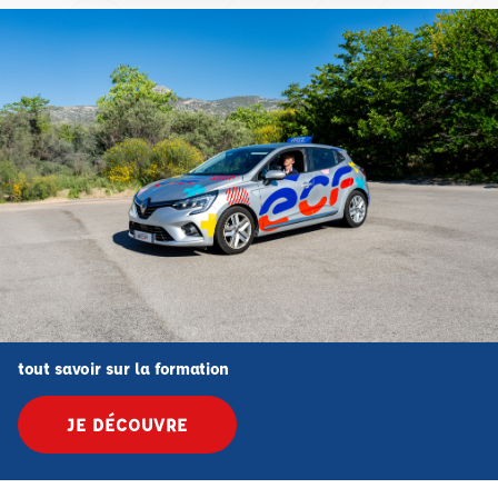
tout savoir sur la formation
JE DÉCOUVRE