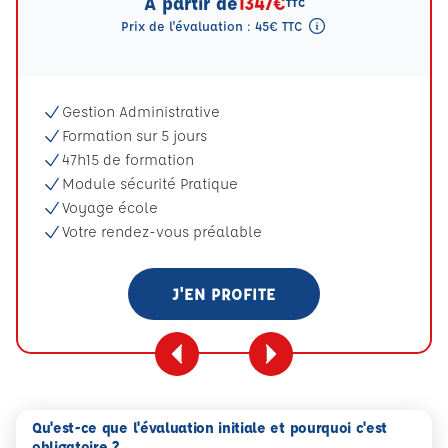
A partir de
1347€
TTC
Prix de l'évaluation : 45€ TTC
Tooltip eval mention
Gestion Administrative
Formation sur 5 jours
47h15 de formation
Module sécurité Pratique
Voyage école
Votre rendez-vous préalable
J'EN PROFITE
Qu'est-ce que l'évaluation initiale et pourquoi c'est
obligatoire ?