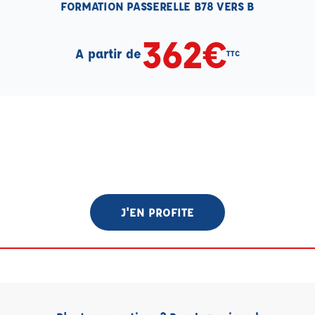
FORMATION PASSERELLE B78 VERS B
362€
A partir de
TTC
J'EN PROFITE