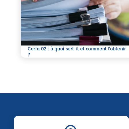
Cerfa 02 : à quoi sert-il et comment l’obtenir
En savoir plus
?