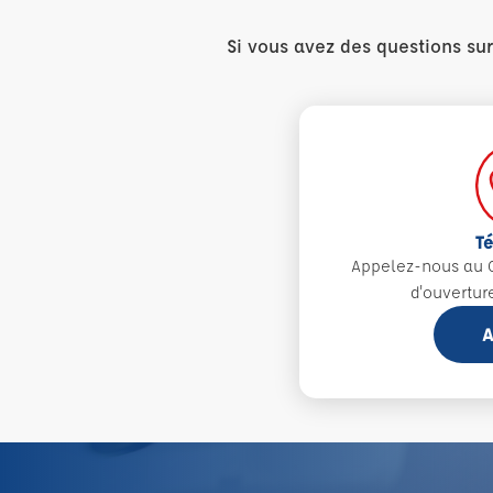
Si vous avez des questions su
T
Appelez-nous au 0
d'ouvertur
A