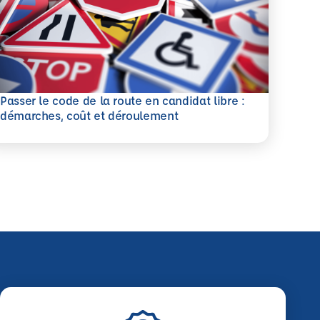
Passer le code de la route en candidat libre :
savoir plus
démarches, coût et déroulement