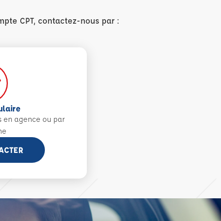
mpte CPT, contactez-nous par :
ulaire
s en agence ou par
ne
ACTER