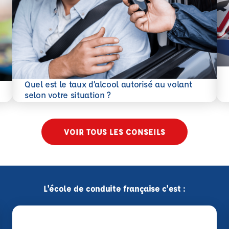
En 
Quel est le taux d’alcool autorisé au volant
En savoir plus
selon votre situation ?
VOIR TOUS LES CONSEILS
L'école de conduite française c'est :