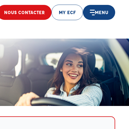
NOUS CONTACTER
MY ECF
MENU