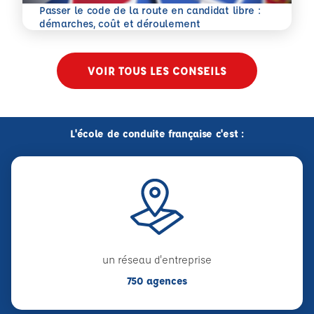
Passer le code de la route en candidat libre :
En savoir plus
démarches, coût et déroulement
VOIR TOUS LES CONSEILS
L'école de conduite française c'est :
un réseau d'entreprise
750 agences