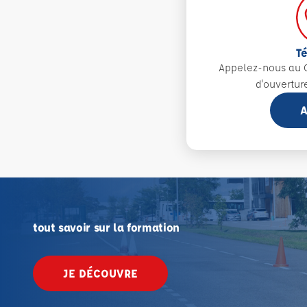
T
Appelez-nous au 0
d'ouvertur
A
tout savoir sur la formation
JE DÉCOUVRE