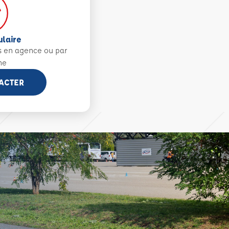
ulaire
s en agence ou par
ne
ACTER