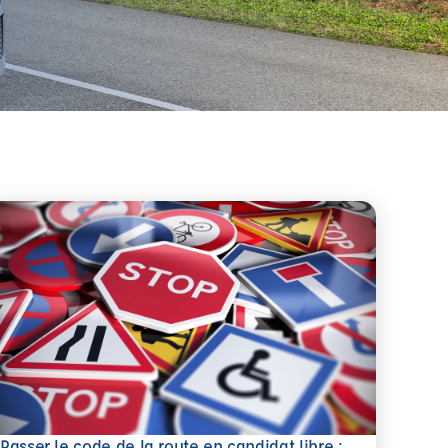
Passer le code de la route en candidat libre :