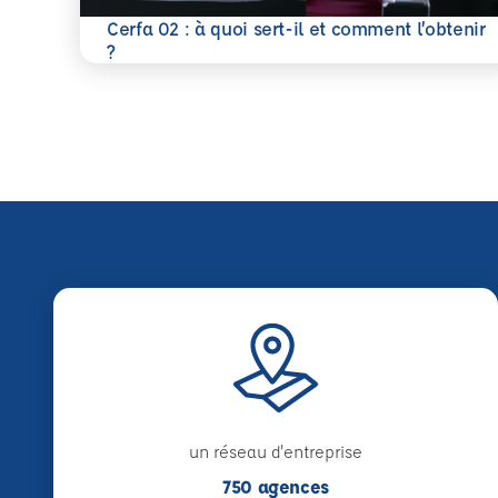
Cerfa 02 : à quoi sert-il et comment l’obtenir
En savoir plus
?
un réseau d'entreprise
750 agences