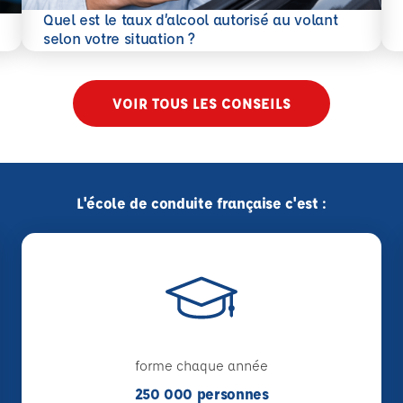
En 
Quel est le taux d’alcool autorisé au volant
En savoir plus
selon votre situation ?
VOIR TOUS LES CONSEILS
L'école de conduite française c'est :
forme chaque année
250 000 personnes