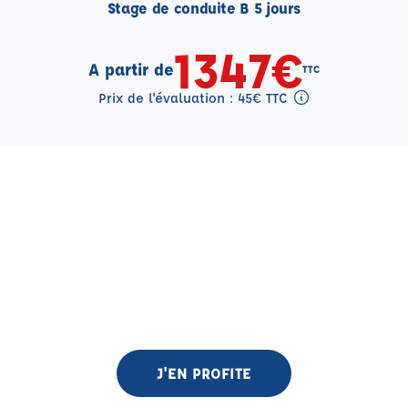
Stage de conduite B 5 jours
1347€
A partir de
TTC
Prix de l'évaluation : 45€ TTC
Tooltip eval mention
J'EN PROFITE