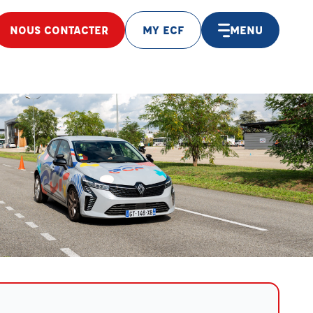
NOUS CONTACTER
MY ECF
MENU