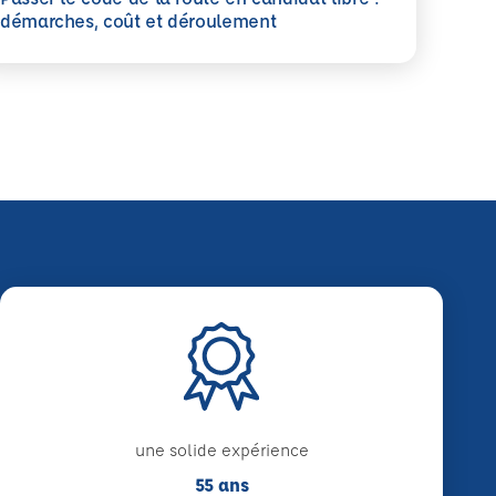
savoir plus
démarches, coût et déroulement
une solide expérience
55 ans