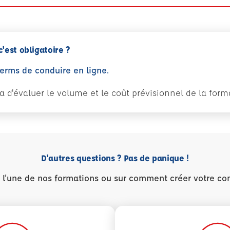
c'est obligatoire ?
perms de conduire en ligne.
tra d'évaluer le volume et le coût prévisionnel de la fo
D'autres questions ? Pas de panique !
r l'une de nos formations ou sur comment créer votre co