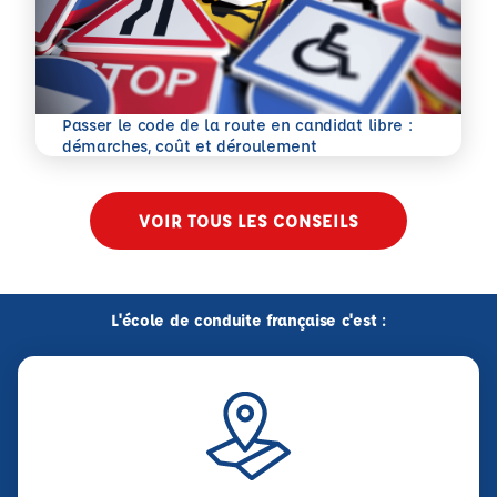
Passer le code de la route en candidat libre :
En savoir plus
démarches, coût et déroulement
VOIR TOUS LES CONSEILS
L'école de conduite française c'est :