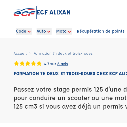
ECF ALIXAN
Code
Auto
Moto
Récupération de points
Accueil
Formation 7h deux et trois-roues
4.7 sur
6 avis
FORMATION 7H DEUX ET TROIS-ROUES CHEZ ECF AL
Passez votre stage permis 125 d’une 
pour conduire un scooter ou une mot
125 cm3 si vous avez déjà un permis v