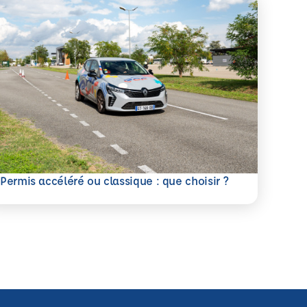
savoir plus
Permis accéléré ou classique : que choisir ?