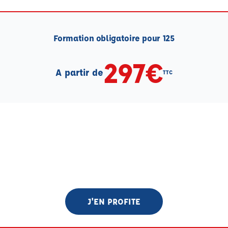
Formation obligatoire pour 125
297€
A partir de
TTC
J'EN PROFITE