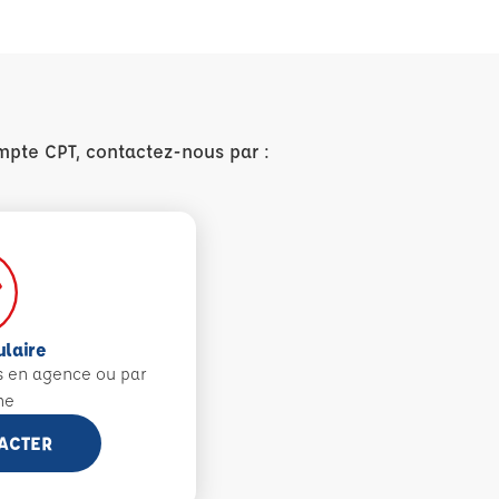
mpte CPT, contactez-nous par :
ulaire
s en agence ou par
ne
ACTER