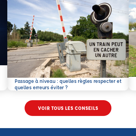
En 
Passage à niveau : quelles règles respecter et
En savoir plus
quelles erreurs éviter ?
VOIR TOUS LES CONSEILS