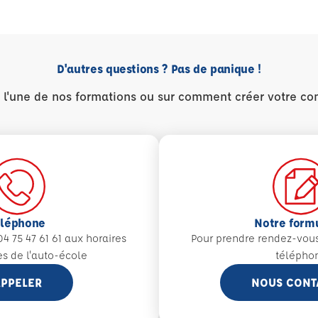
D'autres questions ? Pas de panique !
r l'une de nos formations ou sur comment créer votre co
éléphone
Notre form
4 75 47 61 61 aux
horaires
Pour prendre rendez-vou
es de l'auto-école
télépho
PPELER
NOUS CONT