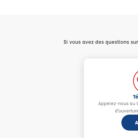
Si vous avez des questions su
T
Appelez-nous au 0
d'ouvertur
A