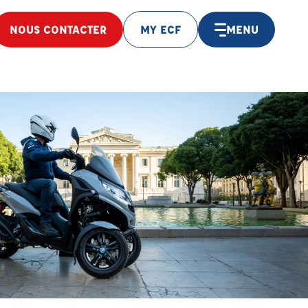
NOUS CONTACTER
MY ECF
MENU