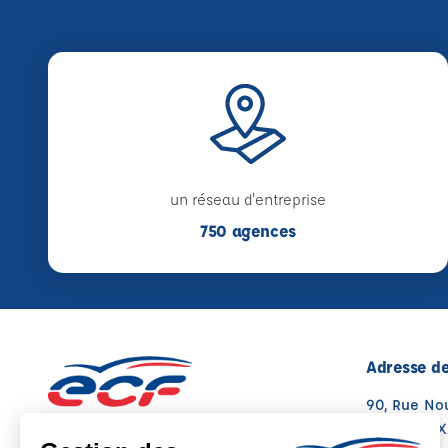
un réseau d'entreprise
750 agences
Adresse de
90, Rue No
26300 ALI