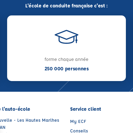
L'école de conduite française c'est :
forme chaque année
250 000 personnes
 l'auto-école
Service client
uvelle - Les Hautes Marlhes
My ECF
XAN
Conseils