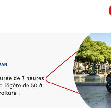
IXAN
durée de 7 heures
o légère de 50 à
oiture !