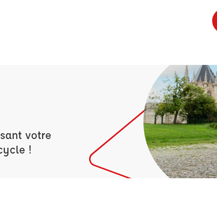
sant votre
cycle !