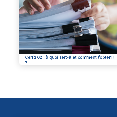
Cerfa 02 : à quoi sert-il et comment l’obtenir
En savoir plus
?