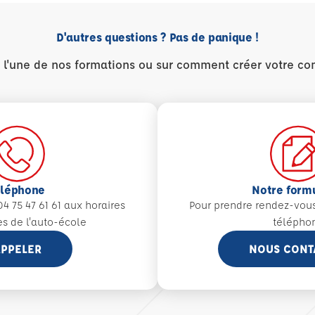
D'autres questions ? Pas de panique !
r l'une de nos formations ou sur comment créer votre co
éléphone
Notre form
4 75 47 61 61 aux
horaires
Pour prendre rendez-vou
es de l'auto-école
télépho
PPELER
NOUS CONT