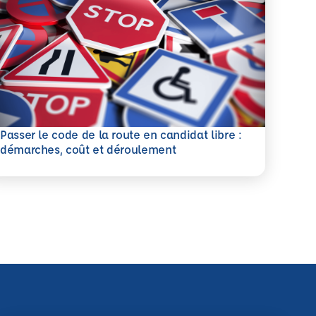
Passer le code de la route en candidat libre :
savoir plus
démarches, coût et déroulement