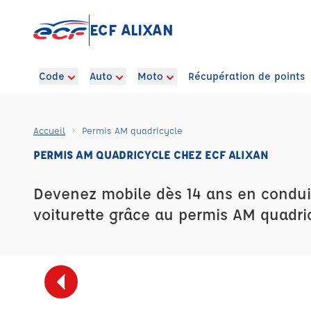
ECF ALIXAN
Code
Auto
Moto
Récupération de points
Accueil
Permis AM quadricycle
PERMIS AM QUADRICYCLE CHEZ ECF ALIXAN
Devenez mobile dès 14 ans en condui
voiturette grâce au permis AM quadri