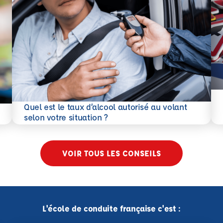
En 
Quel est le taux d’alcool autorisé au volant
En savoir plus
selon votre situation ?
VOIR TOUS LES CONSEILS
L'école de conduite française c'est :