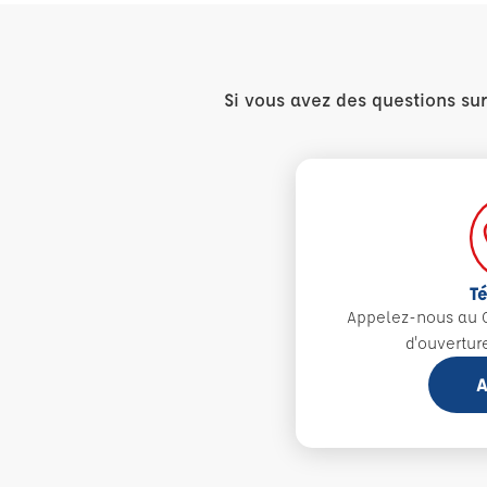
Si vous avez des questions su
T
Appelez-nous au 0
d'ouvertur
A