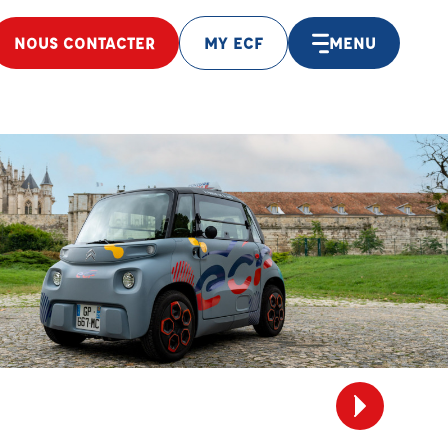
NOUS CONTACTER
MY ECF
MENU