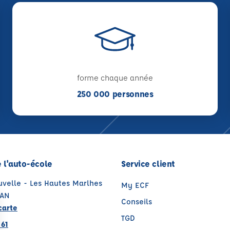
forme chaque année
250 000 personnes
 l'auto-école
Service client
uvelle - Les Hautes Marlhes
My ECF
XAN
Conseils
carte
TGD
 61