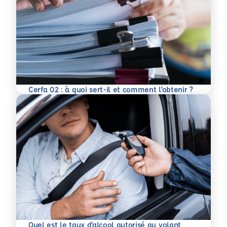
En savoir plus
Cerfa 02 : à quoi sert-il et comment l’obtenir ?
Quel est le taux d’alcool autorisé au volant