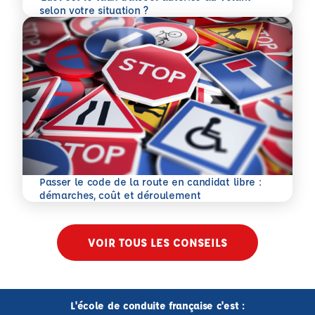
En savoir plus
selon votre situation ?
Passer le code de la route en candidat libre :
En savoir plus
démarches, coût et déroulement
VOIR TOUS LES CONSEILS
L'école de conduite française c'est :