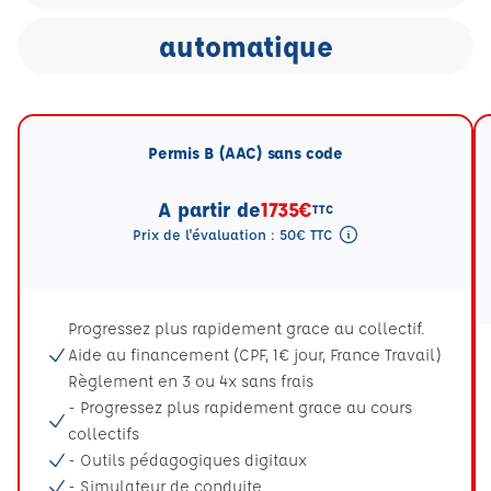
automatique
Permis B (AAC) sans code
A partir de
1735€
TTC
Prix de l'évaluation : 50€ TTC
Tooltip eval mention
Progressez plus rapidement grace au collectif.
Aide au financement (CPF, 1€ jour, France Travail)
Règlement en 3 ou 4x sans frais
- Progressez plus rapidement grace au cours
collectifs
- Outils pédagogiques digitaux
- Simulateur de conduite