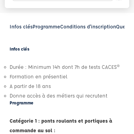
Infos clés
Programme
Conditions d'inscription
Questio
Infos clés
Durée : Minimum 14h dont 7h de tests CACES®
Formation en présentiel
A partir de 18 ans
Donne accès à des métiers qui recrutent
Programme
Catégorie 1 : ponts roulants et portiques à
commande au sol :