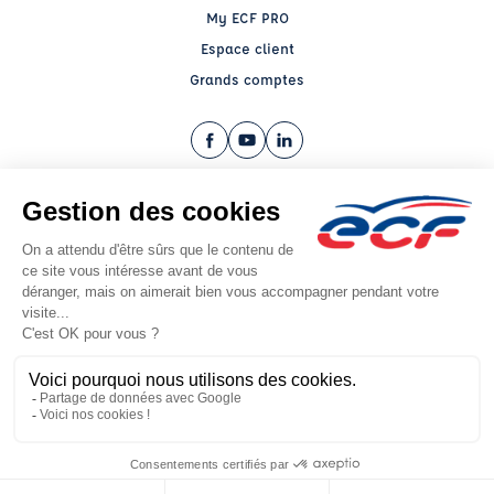
My ECF PRO
Espace client
Grands comptes
Facebook (nouvelle fenêtre)
YouTube (nouvelle fenêtre)
LinkedIn (nouvelle fenêtre)
CGV
Mentions légales
© 2026 École de Conduite Française. Tous droits réservés