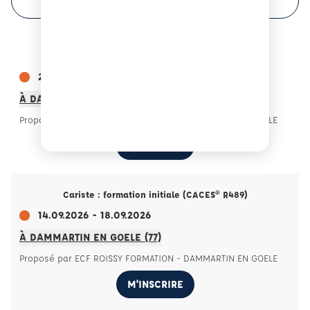
Cariste : formation initiale (CACES® R489)
24.08.2026 - 28.08.2026
À DAMMARTIN EN GOELE (77)
Proposé par ECF ROISSY FORMATION - DAMMARTIN EN GOELE
M'INSCRIRE
Cariste : formation initiale (CACES® R489)
14.09.2026 - 18.09.2026
À DAMMARTIN EN GOELE (77)
Proposé par ECF ROISSY FORMATION - DAMMARTIN EN GOELE
M'INSCRIRE