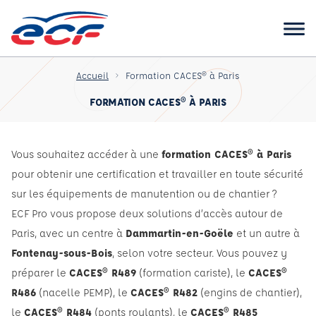
Accueil
Formation CACES® à Paris
FORMATION CACES® À PARIS
Vous souhaitez accéder à une
formation CACES® à Paris
pour obtenir une certification et travailler en toute sécurité
sur les équipements de manutention ou de chantier ?
ECF Pro vous propose deux solutions d’accès autour de
Paris, avec un centre à
Dammartin-en-Goële
et un autre à
Fontenay-sous-Bois
, selon votre secteur. Vous pouvez y
préparer le
CACES® R489
(formation cariste), le
CACES®
R486
(nacelle PEMP), le
CACES® R482
(engins de chantier),
le
CACES® R484
(ponts roulants), le
CACES® R485