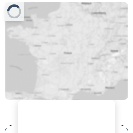
Prochaines sessions de formation à Paris ?
FILTRER VOTRE RECHERCHE