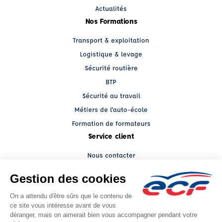
Actualités
Nos Formations
Transport & exploitation
Logistique & levage
Sécurité routière
BTP
Sécurité au travail
Métiers de l'auto-école
Formation de formateurs
Service client
Nous contacter
My ECF PRO
Espace client
Grands comptes