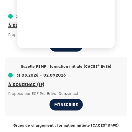
Cariste : formation initiale (CACES® R489)
24.08.2026 - 28.08.2026
À DONZENAC (19)
Proposé par ECF Pro Brive (Donzenac)
M'INSCRIRE
Nacelle PEMP : formation initiale (CACES® R486)
31.08.2026 - 02.09.2026
À DONZENAC (19)
Proposé par ECF Pro Brive (Donzenac)
M'INSCRIRE
Grues de chargement : formation initiale (CACES® R490)