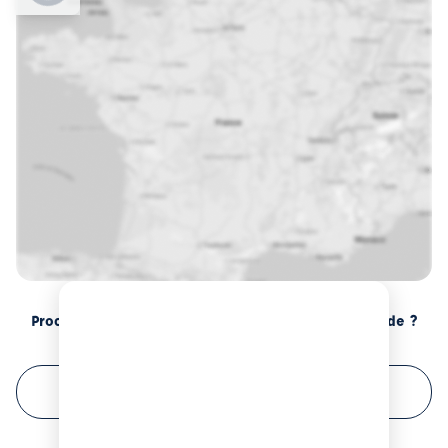
Prochaines sessions de formation à Brive-la-Gaillarde ?
FILTRER VOTRE RECHERCHE