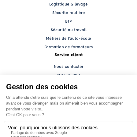
Logistique & levage
Sécurité routière
BTP
Sécurité au travail
Métiers de l'auto-école
Formation de formateurs
Service client
Nous contacter
My ECF PRO
Espace client
Grands comptes
Facebook (nouvelle fenêtre)
YouTube (nouvelle fenêtre)
LinkedIn (nouvelle fenêtre)