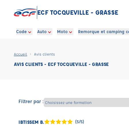
ECF TOCQUEVILLE - GRASSE
Code
Auto
Moto
Remorque et camping c
Accueil
Avis clients
AVIS CLIENTS - ECF TOCQUEVILLE - GRASSE
Filtrer par :
IBTISSEM B.
(5/5)