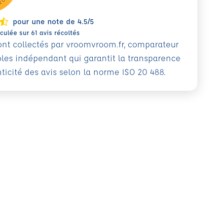
pour une note de 4.5/5
ulée sur 61 avis récoltés
sont collectés par vroomvroom.fr, comparateur
oles indépendant qui garantit la transparence
nticité des avis selon la norme ISO 20 488.