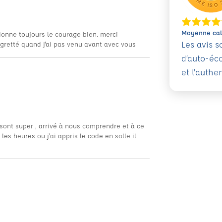
Moyenne calc
 donne toujours le courage bien. merci
Les avis 
egretté quand j'ai pas venu avant avec vous
d’auto-éc
et l'authe
sont super , arrivé à nous comprendre et à ce
 les heures ou j’ai appris le code en salle il