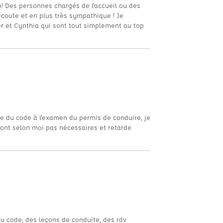
p! Des personnes chargés de l'accueil ou des
écoute et en plus très sympathique ! Je
 et Cynthia qui sont tout simplement au top
ge du code à l'examen du permis de conduire, je
sont selon moi pas nécessaires et retarde
du code, des leçons de conduite, des rdv