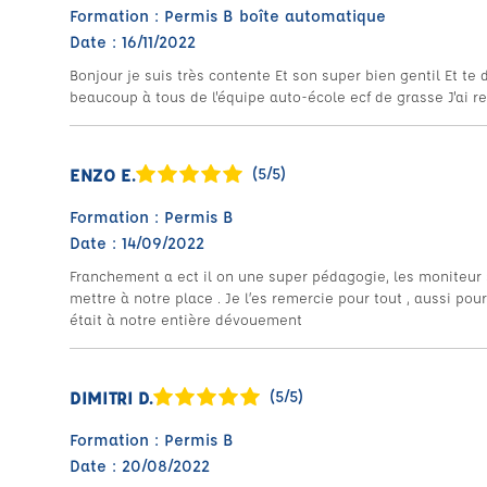
Formation : Permis B boîte automatique
Date : 16/11/2022
Bonjour je suis très contente Et son super bien gentil Et te
beaucoup à tous de l'équipe auto-école ecf de grasse J'ai r
ENZO E.
(5/5)
Formation : Permis B
Date : 14/09/2022
Franchement a ect il on une super pédagogie, les moniteur 
mettre à notre place . Je l’es remercie pour tout , aussi pour
était à notre entière dévouement
DIMITRI D.
(5/5)
Formation : Permis B
Date : 20/08/2022