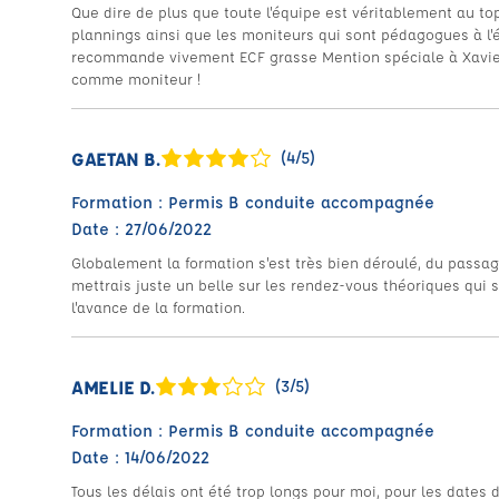
Que dire de plus que toute l'équipe est véritablement au to
plannings ainsi que les moniteurs qui sont pédagogues à l'
recommande vivement ECF grasse Mention spéciale à Xavier
comme moniteur !
GAETAN B.
(4/5)
Formation : Permis B conduite accompagnée
Date : 27/06/2022
Globalement la formation s'est très bien déroulé, du passa
mettrais juste un belle sur les rendez-vous théoriques qui 
l'avance de la formation.
AMELIE D.
(3/5)
Formation : Permis B conduite accompagnée
Date : 14/06/2022
Tous les délais ont été trop longs pour moi, pour les dates 