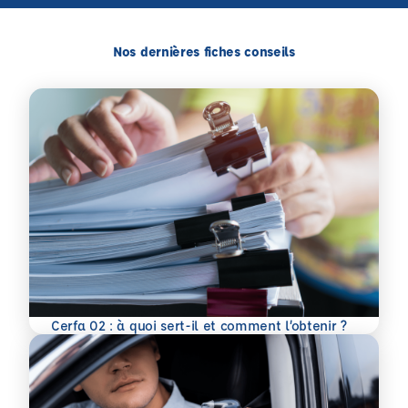
Nos dernières fiches conseils
En savoir plus
Cerfa 02 : à quoi sert-il et comment l’obtenir ?