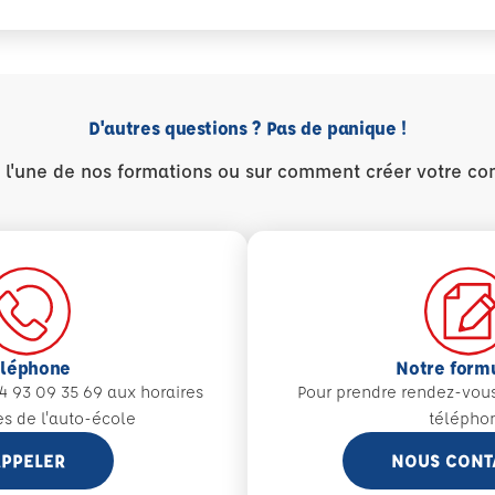
D'autres questions ? Pas de panique !
r l'une de nos formations ou sur comment créer votre co
éléphone
Notre form
4 93 09 35 69 aux
horaires
Pour prendre rendez-vou
es de l'auto-école
télépho
PPELER
NOUS CONT