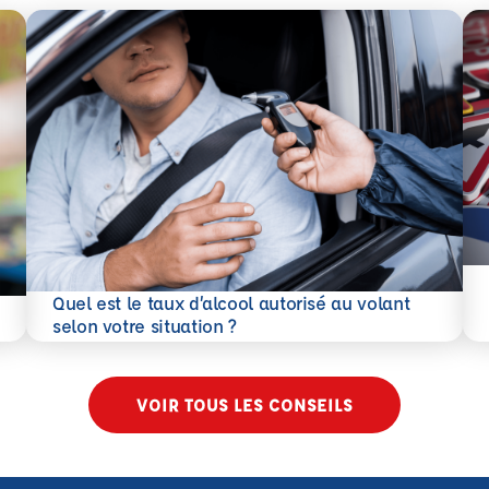
En 
Quel est le taux d’alcool autorisé au volant
En savoir plus
selon votre situation ?
VOIR TOUS LES CONSEILS