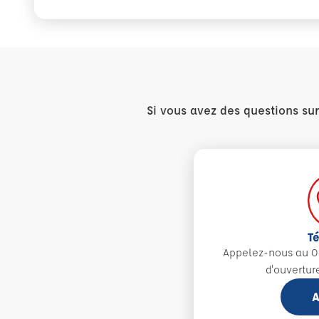
Si vous avez des questions su
T
Appelez-nous au 0
d'ouvertur
A