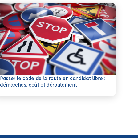
Passer le code de la route en candidat libre :
savoir plus
démarches, coût et déroulement