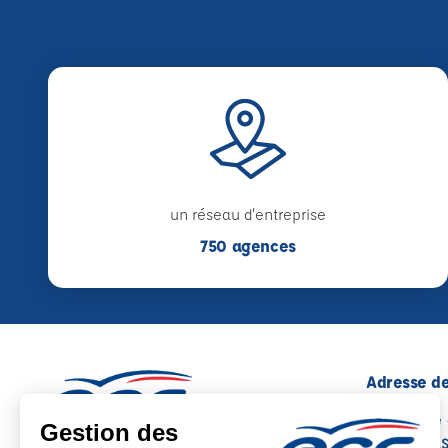
un réseau d'entreprise
750 agences
Adresse de
5, Traverse
06130 GRA