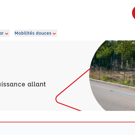
ar
Mobilités douces
issance allant