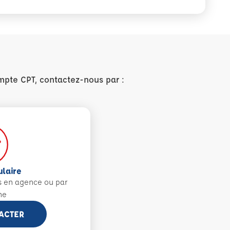
mpte CPT, contactez-nous par :
ulaire
s en agence ou par
ne
ACTER