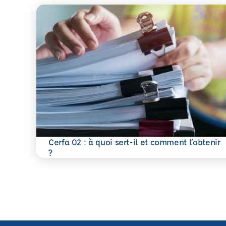
Cerfa 02 : à quoi sert-il et comment l’obtenir
En savoir plus
?