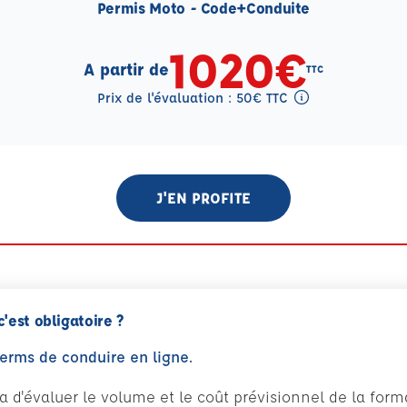
Permis Moto - Code+Conduite
1020€
A partir de
TTC
Prix de l'évaluation : 50€ TTC
Tooltip eval mention
J'EN PROFITE
c'est obligatoire ?
perms de conduire en ligne.
tra d'évaluer le volume et le coût prévisionnel de la fo