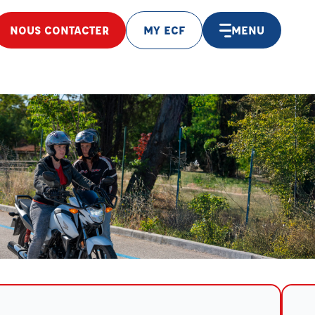
NOUS CONTACTER
MY ECF
MENU