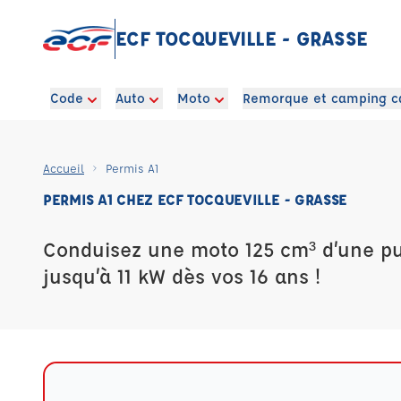
ECF TOCQUEVILLE - GRASSE
Code
Auto
Moto
Remorque et camping c
Accueil
Permis A1
PERMIS A1 CHEZ ECF TOCQUEVILLE - GRASSE
Conduisez une moto 125 cm³ d’une pu
jusqu’à 11 kW dès vos 16 ans !