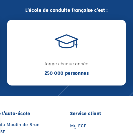
L'école de conduite française c'est :
forme chaque année
250 000 personnes
 l'auto-école
Service client
 du Moulin de Brun
My ECF
SSE