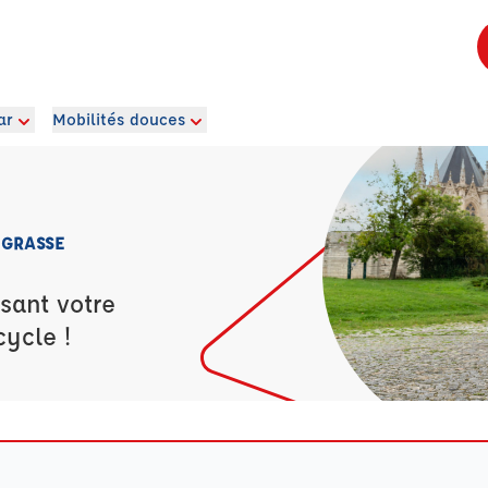
ar
Mobilités douces
 GRASSE
sant votre
cycle !