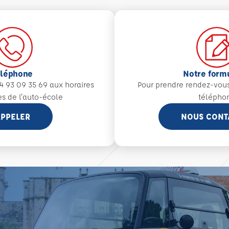
éléphone
Notre form
4 93 09 35 69 aux
horaires
Pour prendre rendez-vou
es de l'auto-école
télépho
PPELER
NOUS CONT