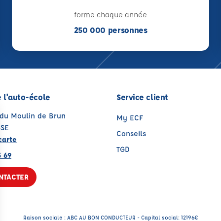
forme chaque année
250 000 personnes
 l'auto-école
Service client
 du Moulin de Brun
My ECF
SSE
Conseils
carte
TGD
5 69
NTACTER
Raison sociale : ABC AU BON CONDUCTEUR - Capital social: 12196€