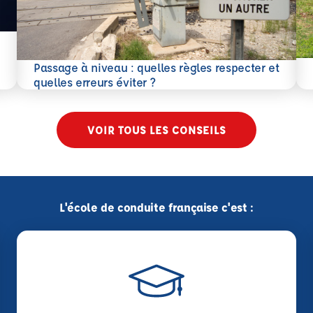
En 
Passage à niveau : quelles règles respecter et
En savoir plus
quelles erreurs éviter ?
VOIR TOUS LES CONSEILS
L'école de conduite française c'est :