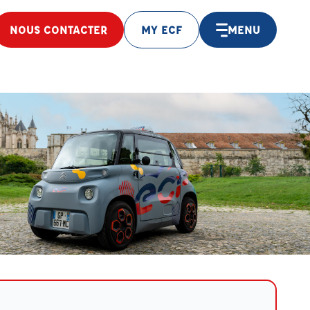
NOUS CONTACTER
MY ECF
MENU