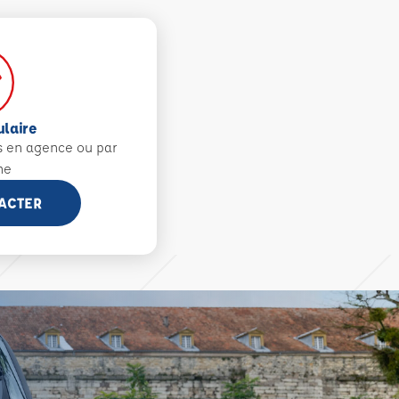
ulaire
s en agence ou par
ne
ACTER