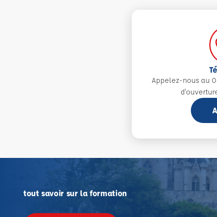
T
Appelez-nous au 0
d'ouvertur
A
tout savoir sur la formation