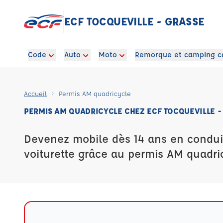
ECF TOCQUEVILLE - GRASSE
Code
Auto
Moto
Remorque et camping c
Accueil
Permis AM quadricycle
PERMIS AM QUADRICYCLE CHEZ ECF TOCQUEVILLE -
Devenez mobile dès 14 ans en condui
voiturette grâce au permis AM quadri