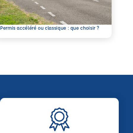
savoir plus
Permis accéléré ou classique : que choisir ?