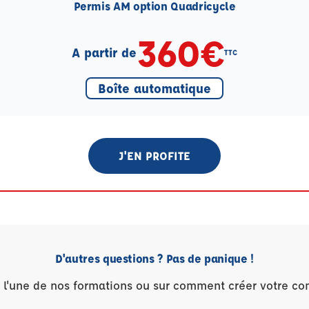
Permis AM option Quadricycle
360€
A partir de
TTC
Boîte automatique
J'EN PROFITE
D'autres questions ? Pas de panique !
r l'une de nos formations ou sur comment créer votre co