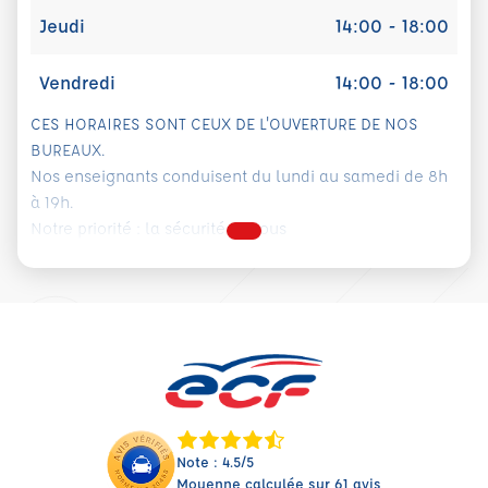
Jeudi
14:00 - 18:00
Vendredi
14:00 - 18:00
CES HORAIRES SONT CEUX DE L'OUVERTURE DE NOS
BUREAUX.
Nos enseignants conduisent du lundi au samedi de 8h
à 19h.
Notre priorité : la sécurité de tous
Note : 4.5/5
Moyenne calculée sur 61 avis