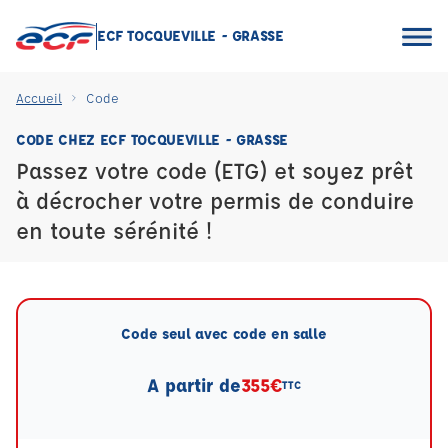
ECF TOCQUEVILLE - GRASSE
Accueil
Code
CODE CHEZ ECF TOCQUEVILLE - GRASSE
Passez votre code (ETG) et soyez prêt
à décrocher votre permis de conduire
en toute sérénité !
Code seul avec code en salle
A partir de
355€
TTC