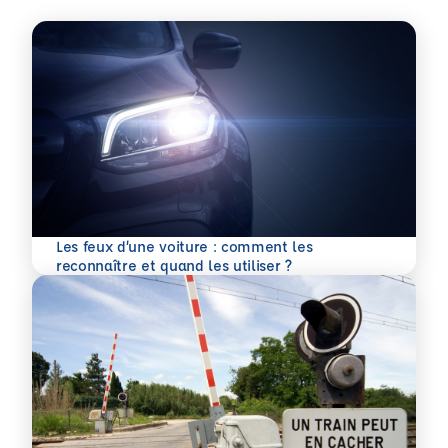
Les feux d’une voiture : comment les
En savoir plus
reconnaître et quand les utiliser ?