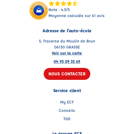
Note : 4.5/5
Moyenne calculée sur 61 avis
Adresse de l'auto-école
5, Traverse du Moulin de Brun
06130 GRASSE
Voir sur la carte
04 93 09 35 69
NOUS CONTACTER
Service client
My ECF
Conseils
TGD
Le groupe ECF