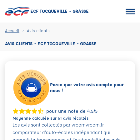
ECF TOCQUEVILLE - GRASSE
Accueil
Avis clients
AVIS CLIENTS - ECF TOCQUEVILLE - GRASSE
Parce que votre avis compte pour
nous !
pour une note de 4.5/5
Moyenne calculée sur 61 avis récoltés
Les avis sont collectés par vroomvroom.fr,
comparateur d’auto-écoles indépendant qui
garantit la transparence et l'authenticité des avis