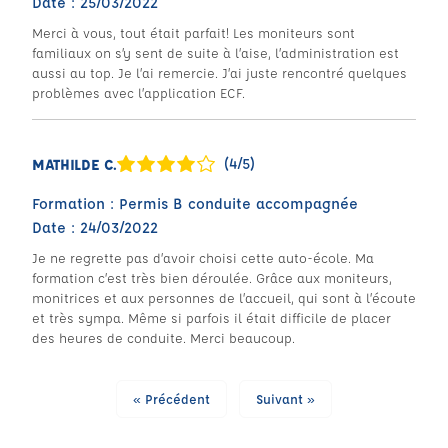
Date : 25/03/2022
Merci à vous, tout était parfait! Les moniteurs sont
familiaux on s’y sent de suite à l’aise, l’administration est
aussi au top. Je l’ai remercie. J’ai juste rencontré quelques
problèmes avec l’application ECF.
(4/5)
MATHILDE C.
Formation : Permis B conduite accompagnée
Date : 24/03/2022
Je ne regrette pas d’avoir choisi cette auto-école. Ma
formation c’est très bien déroulée. Grâce aux moniteurs,
monitrices et aux personnes de l’accueil, qui sont à l’écoute
et très sympa. Même si parfois il était difficile de placer
des heures de conduite. Merci beaucoup.
« Précédent
Suivant »