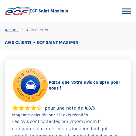
ECF Saint Maximin
Accueil
Avis clients
AVIS CLIENTS - ECF SAINT MAXIMIN
Parce que votre avis compte pour
nous !
pour une note de 4.8/5
Moyenne calculée sur 221 avis récoltés
Les avis sont collectés par vroomvroom.fr,
comparateur d’auto-écoles indépendant qui
garantit la transparence et l'authenticité des avis