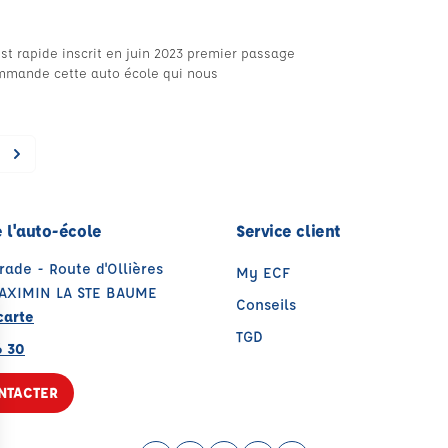
est rapide inscrit en juin 2023 premier passage
ommande cette auto école qui nous
 l'auto-école
Service client
rade - Route d'Ollières
My ECF
MAXIMIN LA STE BAUME
Conseils
carte
TGD
6 30
NTACTER