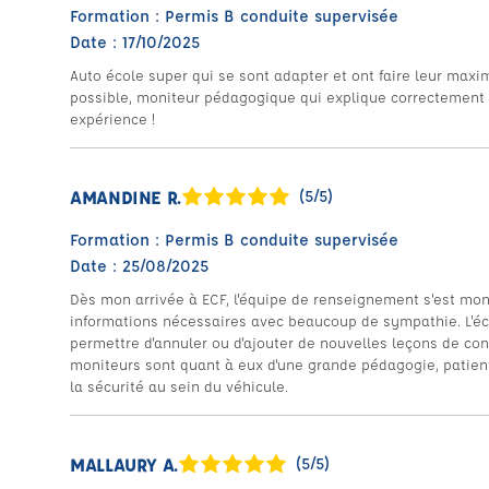
Formation : Permis B conduite supervisée
Date : 17/10/2025
Auto école super qui se sont adapter et ont faire leur maxi
possible, moniteur pédagogique qui explique correctement e
expérience !
AMANDINE R.
(5/5)
Formation : Permis B conduite supervisée
Date : 25/08/2025
Dès mon arrivée à ECF, l'équipe de renseignement s'est montr
informations nécessaires avec beaucoup de sympathie. L'écol
permettre d'annuler ou d'ajouter de nouvelles leçons de co
moniteurs sont quant à eux d'une grande pédagogie, patient
la sécurité au sein du véhicule.
MALLAURY A.
(5/5)