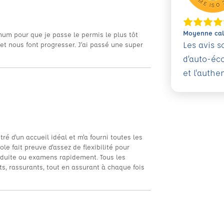
Moyenne calc
mum pour que je passe le permis le plus tôt
Les avis 
t nous font progresser. J’ai passé une super
d’auto-éc
et l'authe
é d'un accueil idéal et m'a fourni toutes les
e fait preuve d'assez de flexibilité pour
nduite ou examens rapidement. Tous les
s, rassurants, tout en assurant à chaque fois