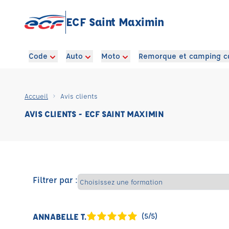
ECF Saint Maximin
Code
Auto
Moto
Remorque et camping c
Accueil
Avis clients
AVIS CLIENTS - ECF SAINT MAXIMIN
Filtrer par :
ANNABELLE T.
(5/5)