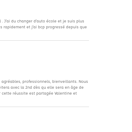
. J’ai du changer d’auto école et je suis plus
rès rapidement et j’ai bcp progressé depuis que
agréables, professionnels, bienveillants. Nous
eitera avec la 2nd dès qu elle sera en âge de
cette réussite est partagée Valentine et