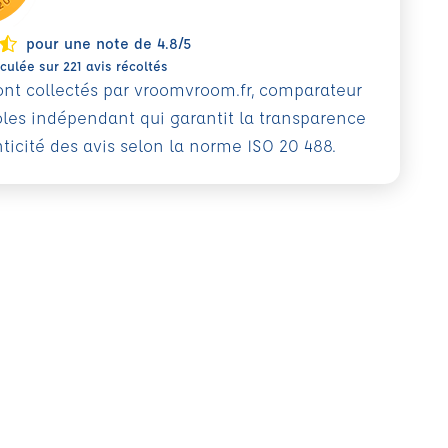
pour une note de 4.8/5
ulée sur 221 avis récoltés
sont collectés par vroomvroom.fr, comparateur
oles indépendant qui garantit la transparence
nticité des avis selon la norme ISO 20 488.