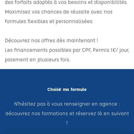
des forfaits adaptés à vos besoins et disponibilités.
Maximisez vos chances de réussite avec nos
formules flexibles et personnalisées.
Découvrez nos offres dès maintenant !
Les financements possibles par CPF, Permis 1€/ jour,
paiement en plusieurs fois.
Choisir ma formule
N'hésitez pas à vous renseigner en agence :
découvrez nos formations et réservez là en suivant
!