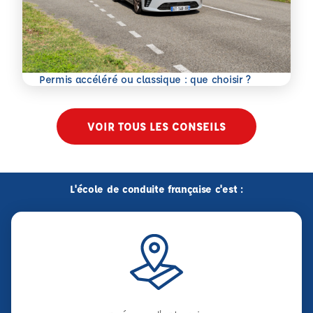
En savoir plus
Permis accéléré ou classique : que choisir ?
VOIR TOUS LES CONSEILS
L'école de conduite française c'est :