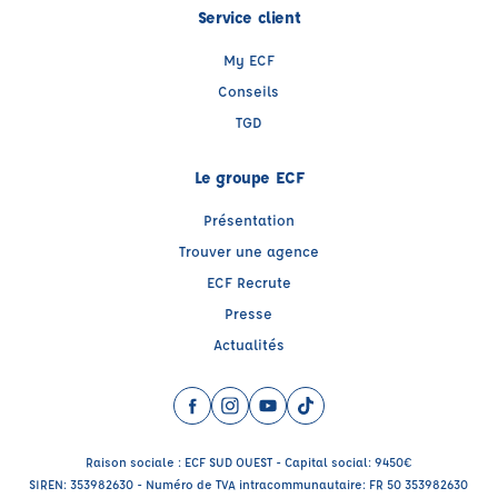
Service client
My ECF
Conseils
TGD
Le groupe ECF
Présentation
Trouver une agence
ECF Recrute
Presse
Actualités
Facebook (nouvelle fenêtre)
Instagram (nouvelle fenêtre)
YouTube (nouvelle fenêtre)
TikTok (nouvelle fenêtre)
Raison sociale : ECF SUD OUEST - Capital social: 9450€
SIREN: 353982630 - Numéro de TVA intracommunautaire: FR 50 353982630