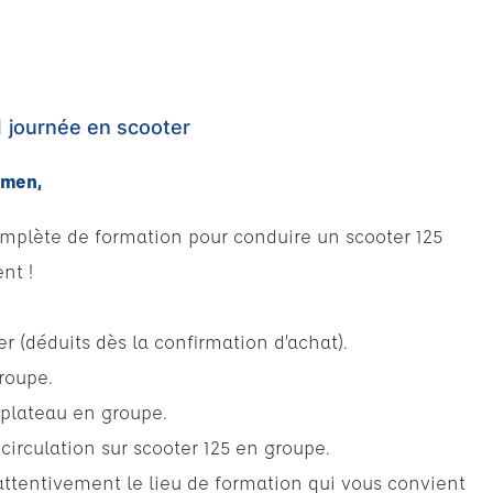
1 journée en scooter
amen,
omplète de formation pour conduire un scooter 125
nt !
er (déduits dès la confirmation d’achat).
roupe.
 plateau en groupe.
circulation sur scooter 125 en groupe.
attentivement le lieu de formation qui vous convient