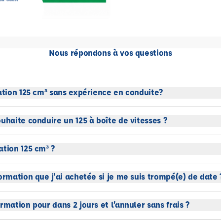
Nous répondons à vos questions
mation 125 cm³ sans expérience en conduite?
uhaite conduire un 125 à boîte de vitesses ?
ation 125 cm³ ?
ormation que j'ai achetée si je me suis trompé(e) de date 
rmation pour dans 2 jours et l’annuler sans frais ?