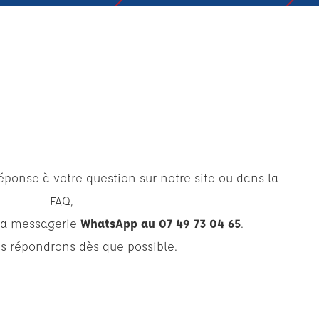
réponse à votre question sur notre site ou dans la
FAQ,
la messagerie
WhatsApp au 07 49 73 04 65
.
s répondrons dès que possible.