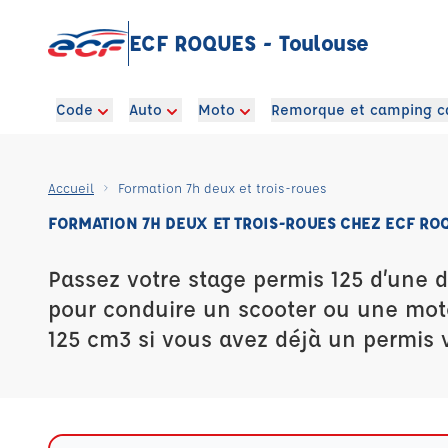
ECF ROQUES - Toulouse
Code
Auto
Moto
Remorque et camping c
Accueil
Formation 7h deux et trois-roues
FORMATION 7H DEUX ET TROIS-ROUES CHEZ ECF RO
Passez votre stage permis 125 d’une 
pour conduire un scooter ou une mot
125 cm3 si vous avez déjà un permis v