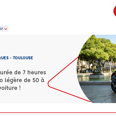
ar
QUES - TOULOUSE
durée de 7 heures
o légère de 50 à
oiture !