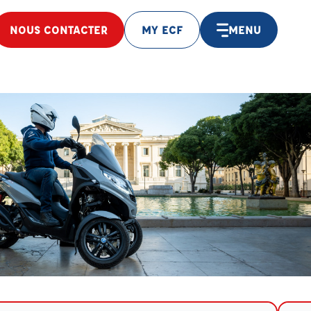
NOUS CONTACTER
MY ECF
MENU