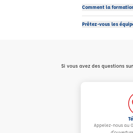
Comment la formation
Prêtez-vous les équip
Si vous avez des questions su
T
Appelez-nous au 0
d'ouvertur