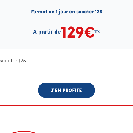
Formation 1 jour en scooter 125
129€
A partir de
TTC
scooter 125
J'EN PROFITE