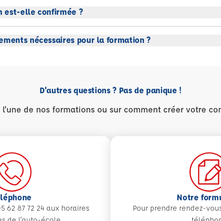
 est-elle confirmée ?
ements nécessaires pour la formation ?
D'autres questions ? Pas de panique !
r l'une de nos formations ou sur comment créer votre co
éléphone
Notre form
5 62 87 72 24 aux
horaires
Pour prendre rendez-vou
es de l'auto-école
télépho