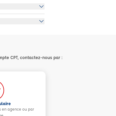
mpte CPT, contactez-nous par :
ulaire
s en agence ou par
ne