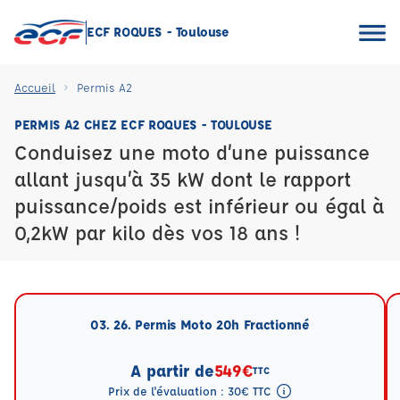
ECF ROQUES - Toulouse
Accueil
Permis A2
PERMIS A2 CHEZ ECF ROQUES - TOULOUSE
Conduisez une moto d’une puissance
allant jusqu’à 35 kW dont le rapport
puissance/poids est inférieur ou égal à
0,2kW par kilo dès vos 18 ans !
03. 26. Permis Moto 20h Fractionné
A partir de
549€
TTC
Prix de l'évaluation : 30€ TTC