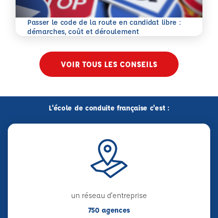
Passer le code de la route en candidat libre :
En savoir plus
démarches, coût et déroulement
VOIR TOUS LES CONSEILS
L'école de conduite française c'est :
un réseau d'entreprise
750 agences