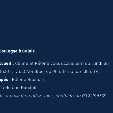
Coulogne à Calais
ccueil :
Céline et Hélène vous accueillent du Lundi au
3h30 à 17h30. Vendredi de 9h à 12h et de 13h à 17h
apés :
Hélène Bauduin
" :
Hélène Bauduin
et prise de rendez-vous , contactez le 03.21.19.57.75