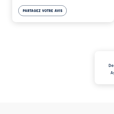
PARTAGEZ VOTRE AVIS
Voir p
De
A