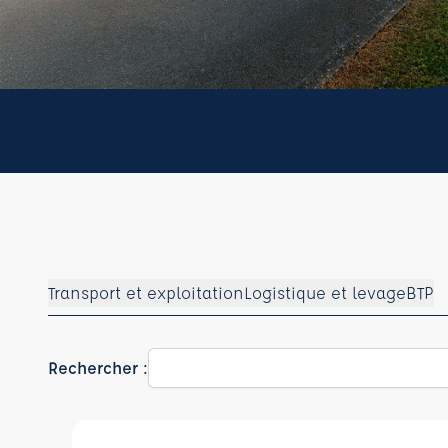
Transport et exploitation
Logistique et levage
BTP
Rechercher :