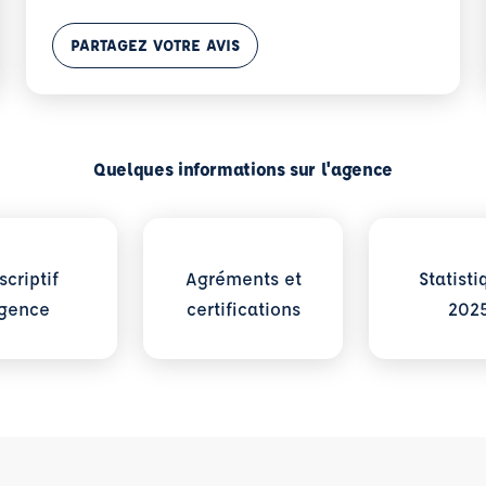
PARTAGEZ VOTRE AVIS
Quelques informations sur l'agence
lus sur Descriptif Agence
Voir plus sur Agréments et certificat
Voir plus 
scriptif
Agréments et
Statisti
gence
certifications
202