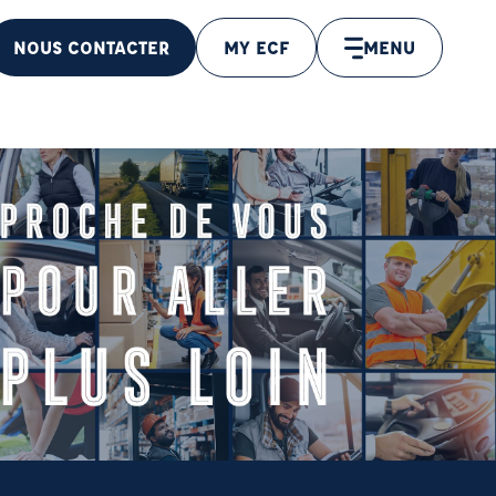
NOUS CONTACTER
MY ECF
MENU