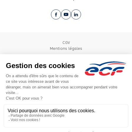
Facebook (nouvelle fenêtre)
YouTube (nouvelle fenêtre)
LinkedIn (nouvelle fenêtre)
CGV
Mentions légales
© 2026 École de Conduite Française. Tous droits réservés