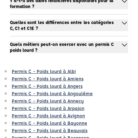
Y a-t-il des aides financières disponibles pour la
formation ?
Quelles sont les différences entre les catégories
C, C1 et C1E ?
Quels métiers peut-on exercer avec un permis C
poids lourd ?
Permis C - Poids lourd à Albi
Permis C - Poids lourd à Amiens
Permis C - Poids lourd à Angers
Permis C - Poids lourd à Angoulême
Permis C - Poids lourd à Annecy
Permis C - Poids lourd à Arpajon
Permis C - Poids lourd à Avignon
Permis C - Poids lourd à Bayonne
Permis C - Poids lourd à Beauvais
Permis C - Poids lourd à Besancon