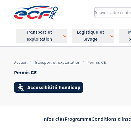
Transport et
Logistique et
M
exploitation
levage
p
Accueil
Transport et exploitation
Permis CE
Permis CE
Accessibilité handicap
Infos clés
Programme
Conditions d'insc