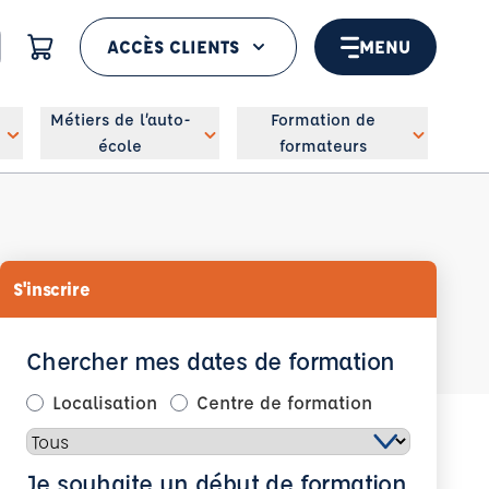
ACCÈS CLIENTS
MENU
 géolocaliser
Métiers de l’auto-
Formation de
école
formateurs
S'inscrire
Chercher mes dates de formation
Localisation
Centre de formation
Je souhaite un début de formation