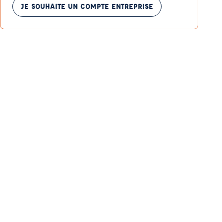
JE SOUHAITE UN COMPTE ENTREPRISE