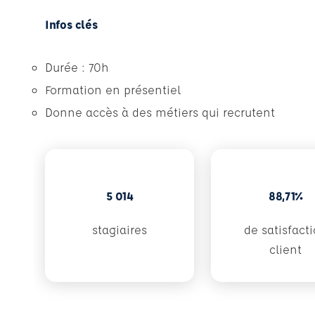
Infos clés
Durée : 70h
Formation en présentiel
Donne accès à des métiers qui recrutent
5 014
88,71%
stagiaires
de satisfact
client