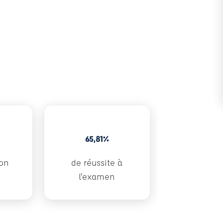
65,81%
ion
de réussite à
l'examen