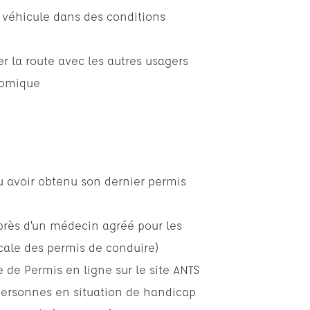
 véhicule dans des conditions
er la route avec les autres usagers
nomique
ou avoir obtenu son dernier permis
uprès d’un médecin agréé pour les
ale des permis de conduire)
 de Permis en ligne sur le site ANTS
personnes en situation de handicap