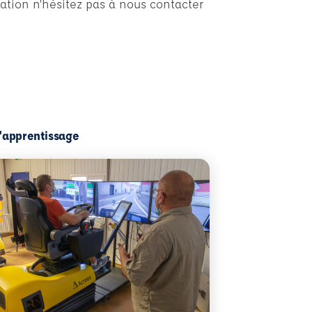
ation n’hésitez pas à nous contacter
l'apprentissage