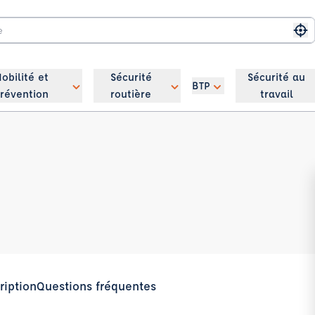
Me
obilité et
Sécurité
Sécurité au
BTP
révention
routière
travail
ription
Questions fréquentes