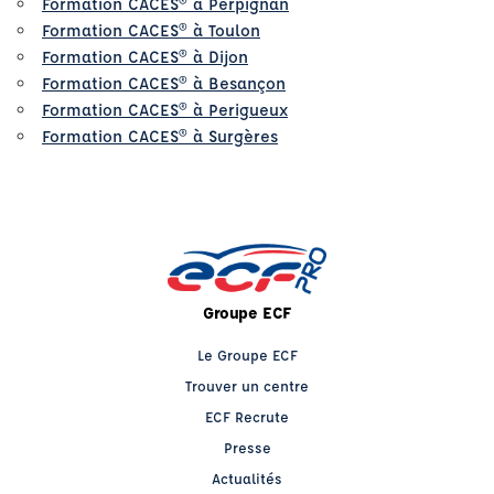
Formation CACES® à Perpignan
Formation CACES® à Toulon
Formation CACES® à Dijon
Formation CACES® à Besançon
Formation CACES® à Perigueux
Formation CACES® à Surgères
Groupe ECF
Le Groupe ECF
Trouver un centre
ECF Recrute
Presse
Actualités