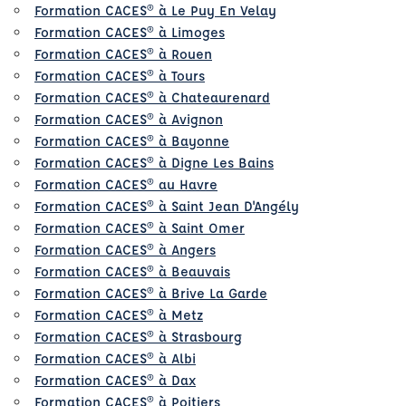
Formation CACES® à Le Puy En Velay
Formation CACES® à Limoges
Formation CACES® à Rouen
Formation CACES® à Tours
Formation CACES® à Chateaurenard
Formation CACES® à Avignon
Formation CACES® à Bayonne
Formation CACES® à Digne Les Bains
Formation CACES® au Havre
Formation CACES® à Saint Jean D'Angély
Formation CACES® à Saint Omer
Formation CACES® à Angers
Formation CACES® à Beauvais
Formation CACES® à Brive La Garde
Formation CACES® à Metz
Formation CACES® à Strasbourg
Formation CACES® à Albi
Formation CACES® à Dax
Formation CACES® à Poitiers