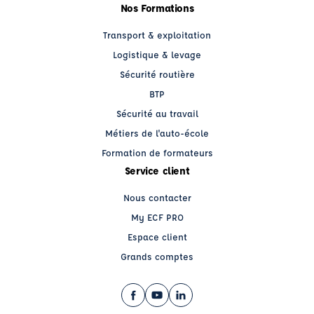
Nos Formations
Transport & exploitation
Logistique & levage
Sécurité routière
BTP
Sécurité au travail
Métiers de l'auto-école
Formation de formateurs
Service client
Nous contacter
My ECF PRO
Espace client
Grands comptes
Facebook (nouvelle fenêtre)
YouTube (nouvelle fenêtre)
LinkedIn (nouvelle fenêtre)