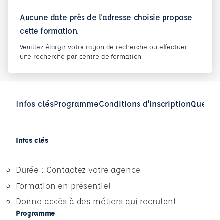
Aucune date près de l'adresse choisie propose
cette formation.
Veuillez élargir votre rayon de recherche ou effectuer
une recherche par centre de formation.
Infos clés
Programme
Conditions d'inscription
Questio
Infos clés
Durée : Contactez votre agence
Formation en présentiel
Donne accès à des métiers qui recrutent
Programme