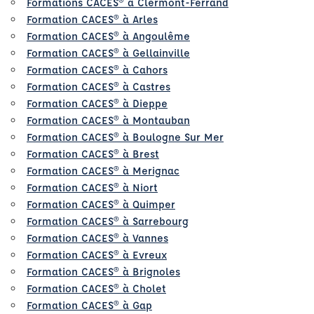
Formations CACES® à Clermont-Ferrand
Formation CACES® à Arles
Formation CACES® à Angoulême
Formation CACES® à Gellainville
Formation CACES® à Cahors
Formation CACES® à Castres
Formation CACES® à Dieppe
Formation CACES® à Montauban
Formation CACES® à Boulogne Sur Mer
Formation CACES® à Brest
Formation CACES® à Merignac
Formation CACES® à Niort
Formation CACES® à Quimper
Formation CACES® à Sarrebourg
Formation CACES® à Vannes
Formation CACES® à Evreux
Formation CACES® à Brignoles
Formation CACES® à Cholet
Formation CACES® à Gap