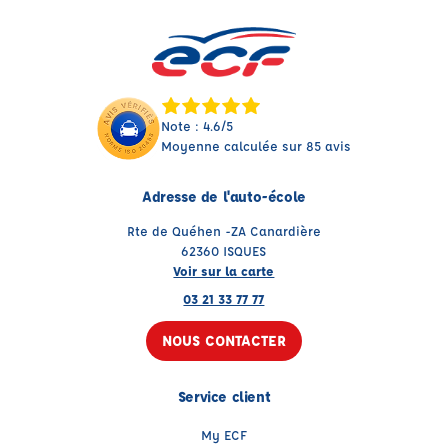
Note : 4.6/5
Moyenne calculée sur 85 avis
Adresse de l'auto-école
Rte de Quéhen -ZA Canardière
62360 ISQUES
Voir sur la carte
03 21 33 77 77
NOUS CONTACTER
Service client
My ECF