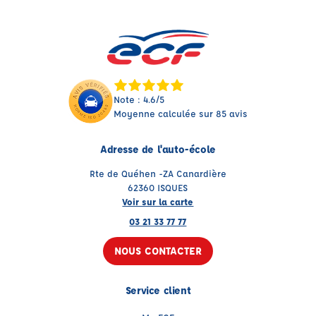
Note : 4.6/5
Moyenne calculée sur 85 avis
Adresse de l'auto-école
Rte de Quéhen -ZA Canardière
62360 ISQUES
Voir sur la carte
03 21 33 77 77
NOUS CONTACTER
Service client