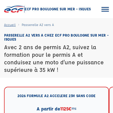
ECF PRO BOULOGNE SUR MER - ISQUES
Accueil
Passerelle A2 vers A
PASSERELLE A2 VERS A CHEZ ECF PRO BOULOGNE SUR MER -
ISQUES
Avec 2 ans de permis A2, suivez la
formation pour le permis A et
conduisez une moto d’une puissance
supérieure à 35 kW !
2026 FORMULE A2 ACCELERE 23H SANS CODE
A partir de
1125€
TTC