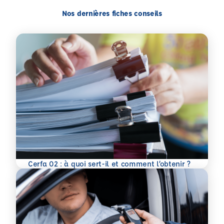
Nos dernières fiches conseils
En savoir plus
Cerfa 02 : à quoi sert-il et comment l’obtenir ?