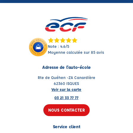
Note : 4.6/5
Moyenne calculée sur 85 avis
Adresse de l'auto-école
Rte de Quéhen -ZA Canardière
62360 ISQUES
Voir sur la carte
03 21 33 77 77
NOUS CONTACTER
Service client