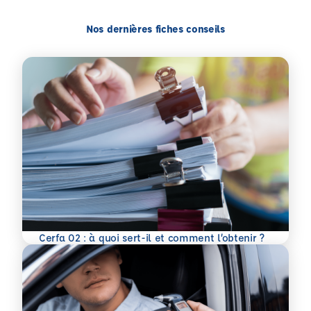
Nos dernières fiches conseils
En savoir plus
Cerfa 02 : à quoi sert-il et comment l’obtenir ?