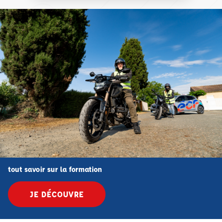
tout savoir sur la formation
JE DÉCOUVRE