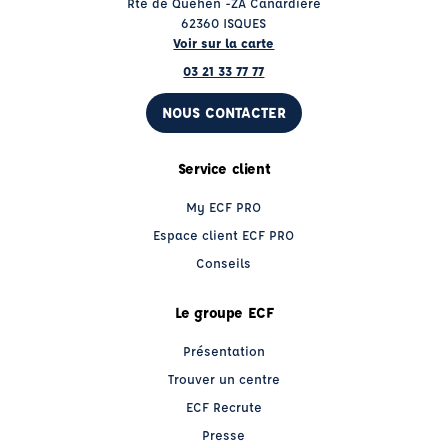
Rte de Quéhen -ZA Canardière
62360 ISQUES
Voir sur la carte
03 21 33 77 77
NOUS CONTACTER
Service client
My ECF PRO
Espace client ECF PRO
Conseils
Le groupe ECF
Présentation
Trouver un centre
ECF Recrute
Presse