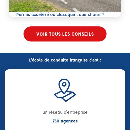
En savoir plus
Permis accéléré ou classique : que choisir ?
VOIR TOUS LES CONSEILS
L'école de conduite française c'est :
un réseau d'entreprise
750 agences