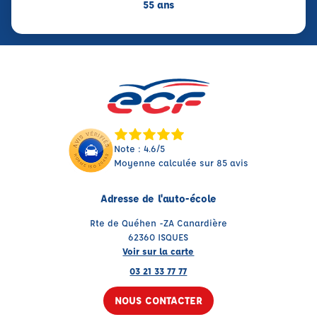
55 ans
Note : 4.6/5
Moyenne calculée sur 85 avis
Adresse de l'auto-école
Rte de Quéhen -ZA Canardière
62360 ISQUES
Voir sur la carte
03 21 33 77 77
NOUS CONTACTER