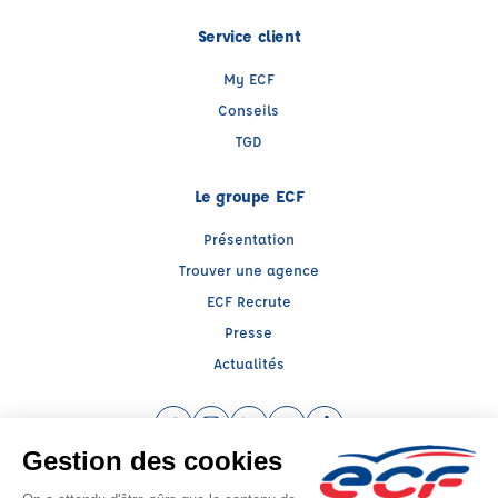
Service client
My ECF
Conseils
TGD
Le groupe ECF
Présentation
Trouver une agence
ECF Recrute
Presse
Actualités
Facebook (nouvelle fenêtre)
Instagram (nouvelle fenêtre)
LinkedIn (nouvelle fenêtre)
YouTube (nouvelle fenêtre)
TikTok (nouvelle fenêtr
Raison sociale : CENTRE DE FORMATION TRANSPORT - Capital social: 200000€