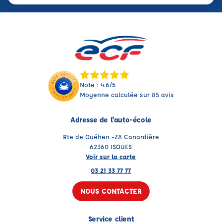
Note : 4.6/5
Moyenne calculée sur 85 avis
Adresse de l'auto-école
Rte de Quéhen -ZA Canardière
62360 ISQUES
Voir sur la carte
03 21 33 77 77
NOUS CONTACTER
Service client