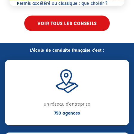
En savoir plus
Permis accéléré ou classique : que choisir ?
VOIR TOUS LES CONSEILS
L'école de conduite française c'est :
un réseau d'entreprise
750 agences