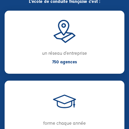
L'école de conduite française c'est :
un réseau d'entreprise
750 agences
forme chaque année