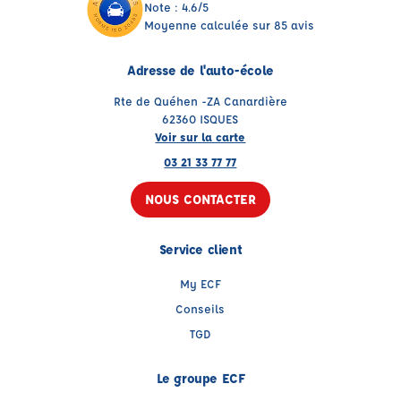
Note : 4.6/5
Moyenne calculée sur 85 avis
Adresse de l'auto-école
Rte de Quéhen -ZA Canardière
62360 ISQUES
Voir sur la carte
03 21 33 77 77
NOUS CONTACTER
Service client
My ECF
Conseils
TGD
Le groupe ECF