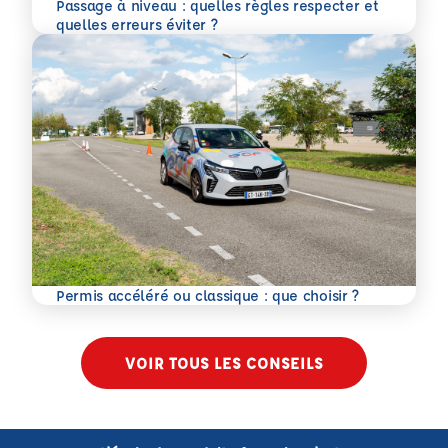
Passage à niveau : quelles règles respecter et
En savoir plus
quelles erreurs éviter ?
En savoir plus
Permis accéléré ou classique : que choisir ?
VOIR TOUS LES CONSEILS