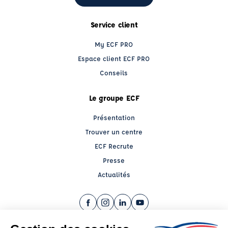
Service client
My ECF PRO
Espace client ECF PRO
Conseils
Le groupe ECF
Présentation
Trouver un centre
ECF Recrute
Presse
Actualités
Facebook (nouvelle fenêtre)
Instagram (nouvelle fenêtre)
LinkedIn (nouvelle fenêtre)
YouTube (nouvelle fenêtr