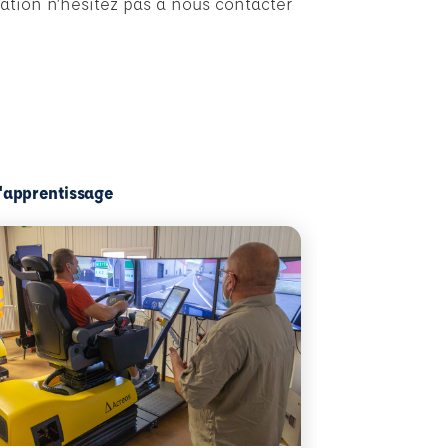
ation n’hésitez pas à nous contacter
l'apprentissage