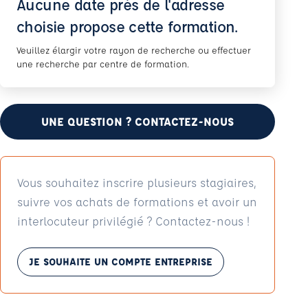
Aucune date près de l'adresse
choisie propose cette formation.
Veuillez élargir votre rayon de recherche ou effectuer
une recherche par centre de formation.
UNE QUESTION ? CONTACTEZ-NOUS
Vous souhaitez inscrire plusieurs stagiaires,
suivre vos achats de formations et avoir un
interlocuteur privilégié ? Contactez-nous !
JE SOUHAITE UN COMPTE ENTREPRISE