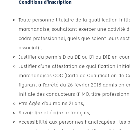
Conditions d'inscription
Toute personne titulaire de la qualification ini
marchandise, souhaitant exercer une activité 
cadre professionnel, quels que soient leurs sect
associatif,
Justifier du permis D ou DE ou D1 ou D1E en cours
Justifier d’une attestation de qualification init
marchandises CQC (Carte de Qualification de Co
figurant à l’arrêté du 26 février 2018 admis en é
initiale des conducteurs (FIMO, titre professionne
Être âgée d'au moins 21 ans,
Savoir lire et écrire le français,
Accessibilité aux personnes handicapées : les 