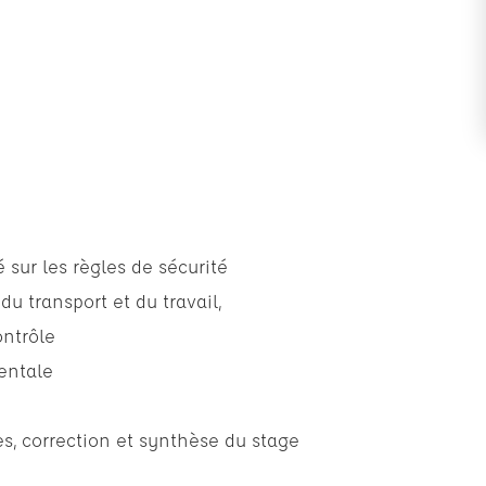
 sur les règles de sécurité
u transport et du travail,
ontrôle
entale
s, correction et synthèse du stage