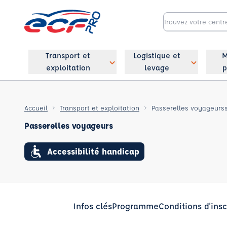
Transport et
Logistique et
M
exploitation
levage
p
Accueil
Transport et exploitation
Passerelles voyageurs
Passerelles voyageurs
Accessibilité handicap
Infos clés
Programme
Conditions d'insc