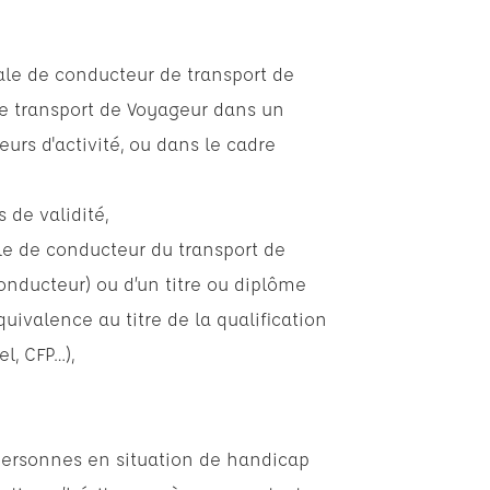
tiale de conducteur de transport de
de transport de Voyageur dans un
eurs d'activité, ou dans le cadre
 de validité,
iale de conducteur du transport de
nducteur) ou d’un titre ou diplôme
quivalence au titre de la qualification
l, CFP…),
personnes en situation de handicap