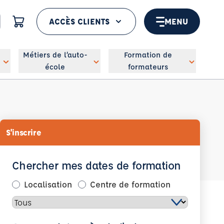
ACCÈS CLIENTS
MENU
 géolocaliser
Métiers de l’auto-
Formation de
école
formateurs
S'inscrire
Chercher mes dates de formation
Localisation
Centre de formation